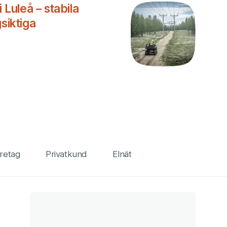
i Luleå – stabila
siktiga
retag
Privatkund
Elnät