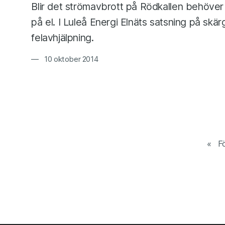
Blir det strömavbrott på Rödkallen behöver
på el. I Luleå Energi Elnäts satsning på skä
felavhjälpning.
10 oktober 2014
F