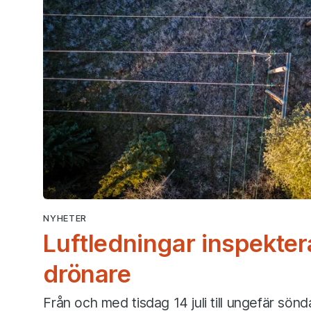
NYHETER
Luftledningar inspekte
drönare
Från och med tisdag 14 juli till ungefär sön