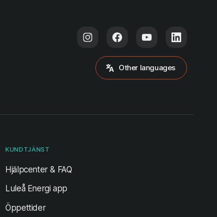
Other languages
KUNDTJÄNST
Hjälpcenter & FAQ
Luleå Energi app
Öppettider