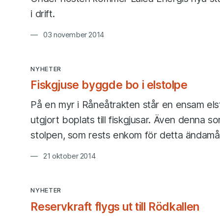
i drift.
03 november 2014
NYHETER
Fiskgjuse byggde bo i elstolpe
På en myr i Råneåtrakten står en ensam els
utgjort boplats till fiskgjusar. Även denna 
stolpen, som rests enkom för detta ändamål
21 oktober 2014
NYHETER
Reservkraft flygs ut till Rödkallen