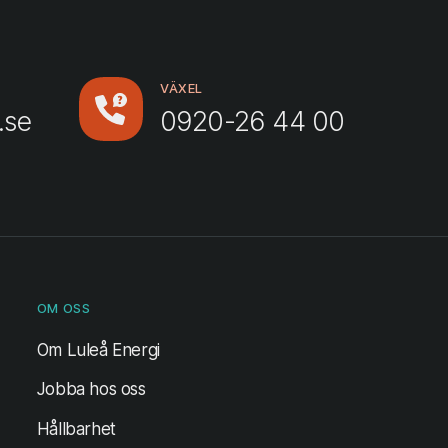
VÄXEL
.se
0920-26 44 00
OM OSS
Om Luleå Energi
Jobba hos oss
Hållbarhet