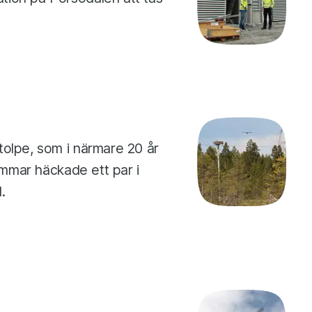
tolpe, som i närmare 20 år
sommar häckade ett par i
.