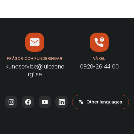
FRÅGOR OCH FUNDERINGAR
VÄXEL
kundservice@luleaene
0920-26 44 00
rgi.se
Other languages