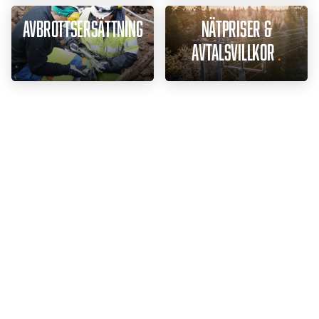
Avbrottsersättning
Nätpriser &
avtalsvillkor