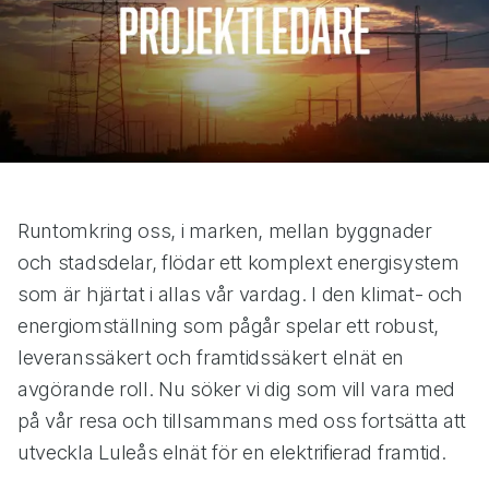
Runtomkring oss, i marken, mellan byggnader
och stadsdelar, flödar ett komplext energisystem
som är hjärtat i allas vår vardag. I den klimat- och
energiomställning som pågår spelar ett robust,
leveranssäkert och framtidssäkert elnät en
avgörande roll. Nu söker vi dig som vill vara med
på vår resa och tillsammans med oss fortsätta att
utveckla Luleås elnät för en elektrifierad framtid.