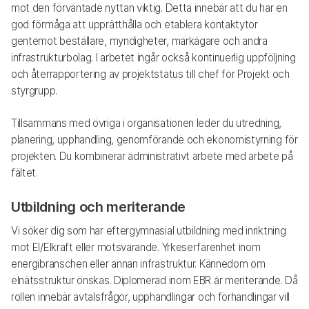
mot den förväntade nyttan viktig. Detta innebär att du har en
god förmåga att upprätthålla och etablera kontaktytor
gentemot beställare, myndigheter, markägare och andra
infrastrukturbolag. I arbetet ingår också kontinuerlig uppföljning
och återrapportering av projektstatus till chef för Projekt och
styrgrupp.
Tillsammans med övriga i organisationen leder du utredning,
planering, upphandling, genomförande och ekonomistyrning för
projekten. Du kombinerar administrativt arbete med arbete på
fältet.
Utbildning och meriterande
Vi söker dig som har eftergymnasial utbildning med inriktning
mot El/Elkraft eller motsvarande. Yrkeserfarenhet inom
energibranschen eller annan infrastruktur. Kännedom om
elnätsstruktur önskas. Diplomerad inom EBR är meriterande. Då
rollen innebär avtalsfrågor, upphandlingar och förhandlingar vill