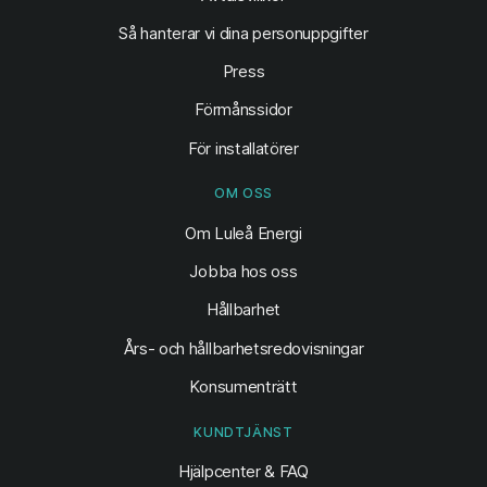
Så hanterar vi dina personuppgifter
Press
Förmånssidor
För installatörer
OM OSS
Om Luleå Energi
Jobba hos oss
Hållbarhet
Års- och hållbarhetsredovisningar
Konsumenträtt
KUNDTJÄNST
Hjälpcenter & FAQ