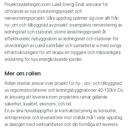
Projektavdelningen inom Luleå Energi Elnät ansvarar för
utförande av nya investeringsprojekt och
reinvesteringsprojekt. Våra uppdrag spänner sig över allt från
ny-,om och tillbyggnad av projekt. exempelvis reinvestering av
ledningsnät och stationer, större anslutningsprojekt åt
effektkunder, nybyggnation av ledningsnät och stationer. För
utvecklingen av Luleå samråder och samarbetar vi med övriga
infrastrukturägare för att skapa en tryggare och miljövänligare
anslutning för nya energikrävande kunder.
Mer om rollen
Rollen innebär ansvar över projekt för ny-, om- och tillbyggnad
av regionnätsstationer och ledningsbyggnationer 40-130kV. Du
är ansvarig att leverera inom projektens ramar gällande
säkerhet, kvalitet, ekonomi, och tid.
En av dina huvuduppgifter är kontraktsstyrning av konsulter,
entreprenörer och leverantörer mot ställda mål. I varje uppdrag
är dialogen med verksamheten och din förmåga att leverera