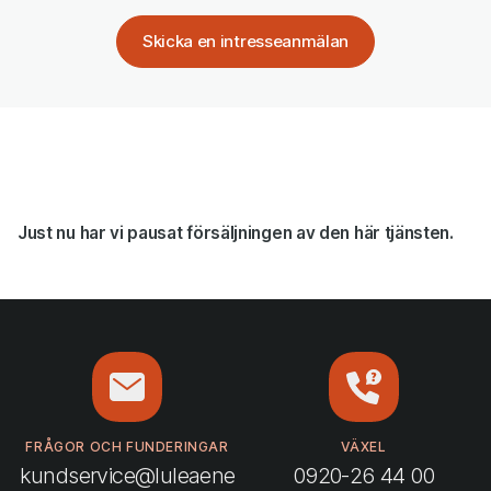
Skicka en intresseanmälan
Just nu har vi pausat försäljningen av den här tjänsten.
FRÅGOR OCH FUNDERINGAR
VÄXEL
kundservice@luleaene
0920-26 44 00