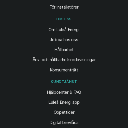
För installatörer
OM OSS
Om Luleå Energi
Jobba hos oss
Hållbarhet
Års- och hållbarhetsredovisningar
Konsumenträtt
KUNDTJÄNST
Hjälpcenter & FAQ
Luleå Energi app
Öppettider
Digital brevlåda