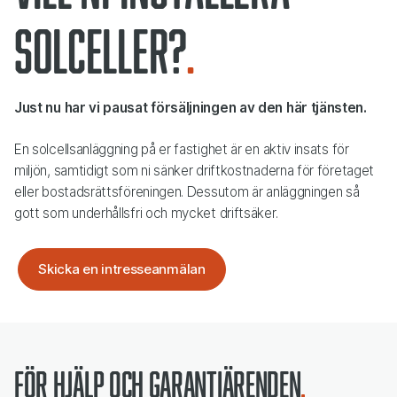
solceller?
Just nu har vi pausat försäljningen av den här tjänsten.
En solcellsanläggning på er fastighet är en aktiv insats för
miljön, samtidigt som ni sänker driftkostnaderna för företaget
eller bostadsrättsföreningen. Dessutom är anläggningen så
gott som underhållsfri och mycket driftsäker.
Skicka en intresseanmälan
För hjälp och garantiärenden