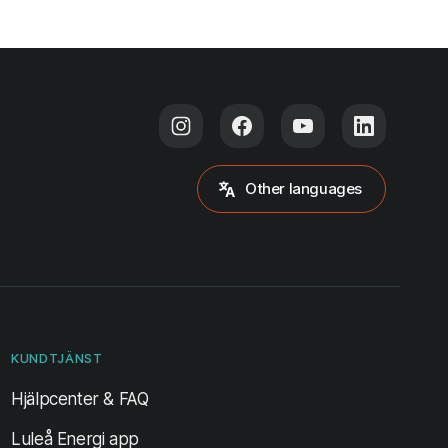
Other languages
KUNDTJÄNST
Hjälpcenter & FAQ
Luleå Energi app