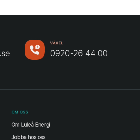
VÄXEL
.se
0920-26 44 00
OM OSS
Om Luleå Energi
Jobba hos oss