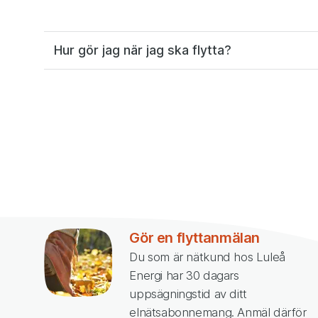
Vanliga frågor
Hur gör jag när jag ska flytta?
Gör en flyttanmälan
Du som är nätkund hos Luleå
Energi har 30 dagars
uppsägningstid av ditt
elnätsabonnemang. Anmäl därför