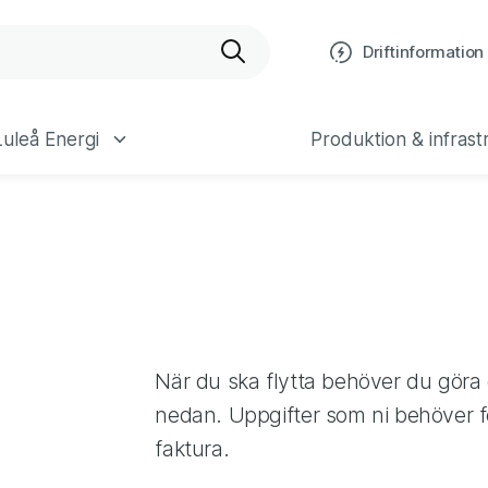
bplats
Driftinformation
uleå Energi
Produktion & infrast
När du ska flytta behöver du göra
nedan. Uppgifter som ni behöver fö
faktura.