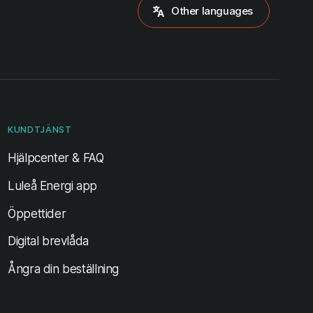
Other languages
KUNDTJÄNST
Hjälpcenter & FAQ
Luleå Energi app
Öppettider
Digital brevlåda
Ångra din beställning