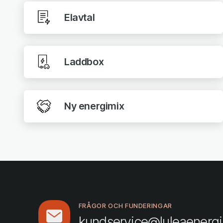
Elavtal
Laddbox
Ny energimix
FRÅGOR OCH FUNDERINGAR
kundservice@luleaenergi