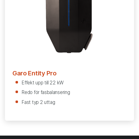
Garo Entity Pro
Effekt upp till 22 kW
Redo för fasbalansering
Fast typ 2 uttag