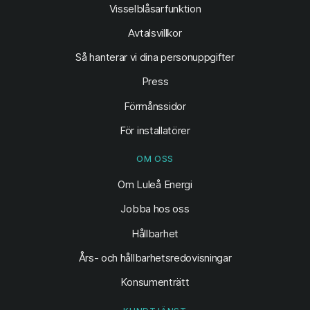
Visselblåsarfunktion
Avtalsvillkor
Så hanterar vi dina personuppgifter
Press
Förmånssidor
För installatörer
OM OSS
Om Luleå Energi
Jobba hos oss
Hållbarhet
Års- och hållbarhetsredovisningar
Konsumenträtt