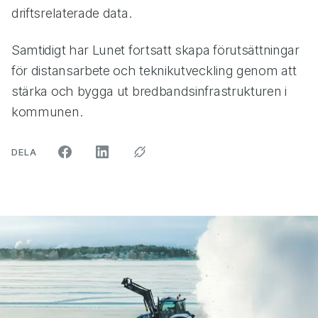
driftsrelaterade data.
Samtidigt har Lunet fortsatt skapa förutsättningar
för distansarbete och teknikutveckling genom att
stärka och bygga ut bredbandsinfrastrukturen i
kommunen.
ARTIKELN PÅ SOCIALA MEDIER"
DELA