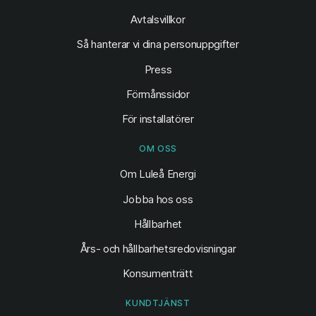
Avtalsvillkor
Så hanterar vi dina personuppgifter
Press
Förmånssidor
För installatörer
OM OSS
Om Luleå Energi
Jobba hos oss
Hållbarhet
Års- och hållbarhetsredovisningar
Konsumenträtt
KUNDTJÄNST