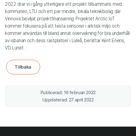
2022 drar vi i gång ytterligare ett projekt tillsammans med
kommunen, LTU och ett par mindre, lokala teknikbolag där
Vinnova beviljat projektfinansiering. Projektet Arctic IoT
kommer fokusera på att testa sensorer i arktisk miljö och
kommer användas till bland annat övervakning för bra underhåll
av isbanan och dess rastplatser i Luleå, berättar Kent Eneris,
VD Lunet.
Tillbaka
Publicerad: 16 februari 2022
Uppdaterad: 27 april 2022