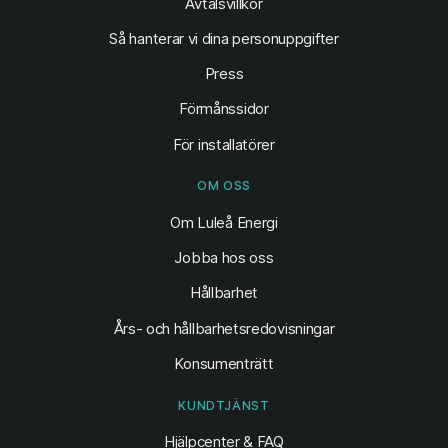
Avtalsvillkor
Så hanterar vi dina personuppgifter
Press
Förmånssidor
För installatörer
OM OSS
Om Luleå Energi
Jobba hos oss
Hållbarhet
Års- och hållbarhetsredovisningar
Konsumenträtt
KUNDTJÄNST
Hjälpcenter & FAQ