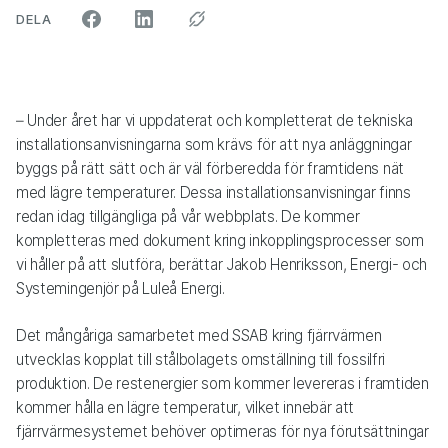
ARTIKELN PÅ SOCIALA MEDIER"
DELA
– Under året har vi uppdaterat och kompletterat de tekniska
installationsanvisningarna som krävs för att nya anläggningar
byggs på rätt sätt och är väl förberedda för framtidens nät
med lägre temperaturer. Dessa installationsanvisningar finns
redan idag tillgängliga på vår webbplats. De kommer
kompletteras med dokument kring inkopplingsprocesser som
vi håller på att slutföra, berättar Jakob Henriksson, Energi- och
Systemingenjör på Luleå Energi.
Det mångåriga samarbetet med SSAB kring fjärrvärmen
utvecklas kopplat till stålbolagets omställning till fossilfri
produktion. De restenergier som kommer levereras i framtiden
kommer hålla en lägre temperatur, vilket innebär att
fjärrvärmesystemet behöver optimeras för nya förutsättningar