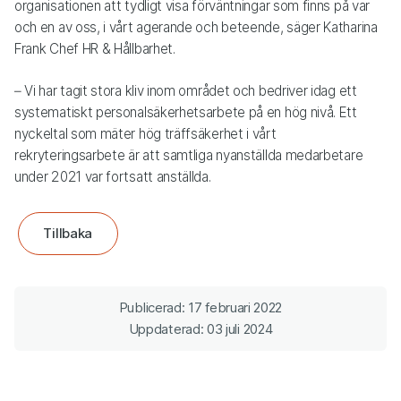
organisationen att tydligt visa förväntningar som finns på var
och en av oss, i vårt agerande och beteende, säger Katharina
Frank Chef HR & Hållbarhet.
– Vi har tagit stora kliv inom området och bedriver idag ett
systematiskt personalsäkerhetsarbete på en hög nivå. Ett
nyckeltal som mäter hög träffsäkerhet i vårt
rekryteringsarbete är att samtliga nyanställda medarbetare
under 2021 var fortsatt anställda.
Tillbaka
Publicerad: 17 februari 2022
Uppdaterad: 03 juli 2024