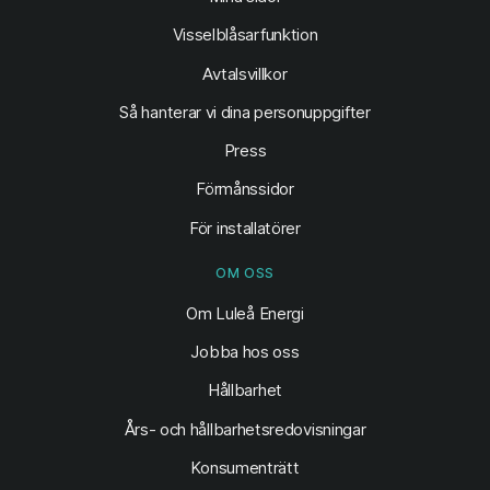
Visselblåsarfunktion
Avtalsvillkor
Så hanterar vi dina personuppgifter
Press
Förmånssidor
För installatörer
OM OSS
Om Luleå Energi
Jobba hos oss
Hållbarhet
Års- och hållbarhetsredovisningar
Konsumenträtt