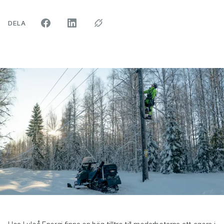
ARTIKELN PÅ SOCIALA MEDIER"
DELA