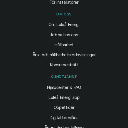
För installatörer
OM OSS
Om Luleå Energi
Jobba hos oss
Hållbarhet
Års- och hållbarhetsredovisningar
Konsumenträtt
KUNDTJÄNST
Hjälpcenter & FAQ
Luleå Energi app
Öppettider
Digital brevlåda
Ångra din beställning