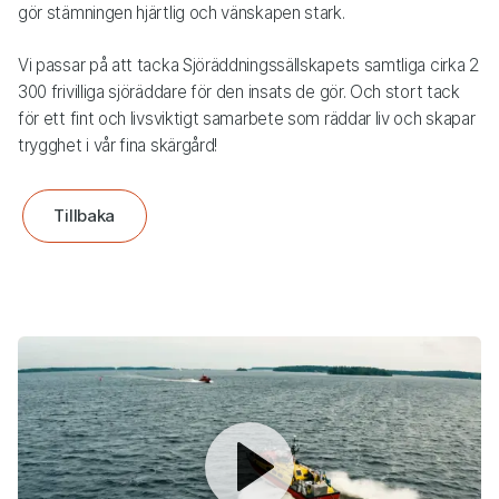
gör stämningen hjärtlig och vänskapen stark.
Vi passar på att tacka Sjöräddningssällskapets samtliga cirka 2
300 frivilliga sjöräddare för den insats de gör. Och stort tack
för ett fint och livsviktigt samarbete som räddar liv och skapar
trygghet i vår fina skärgård!
Tillbaka