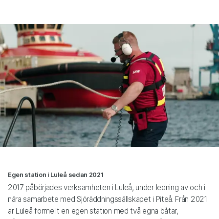
Egen station i Luleå sedan 2021
2017 påbörjades verksamheten i Luleå, under ledning av och i
nära samarbete med Sjöräddningssällskapet i Piteå. Från 2021
är Luleå formellt en egen station med två egna båtar,