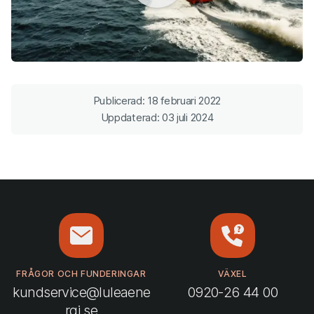
Publicerad: 18 februari 2022
Uppdaterad: 03 juli 2024
FRÅGOR OCH FUNDERINGAR
VÄXEL
kundservice@luleaene
0920-26 44 00
rgi.se