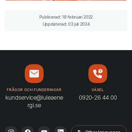
Publicerad: 18 februari 2022
Uppdaterad: 03 juli 2024
FRÅGOR OCH FUNDERINGAR
VÄXEL
kundservice@luleaene
0920-26 44 00
rgi.se