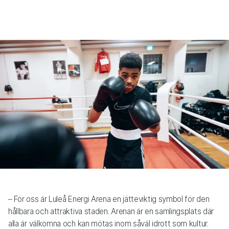
– För oss är Luleå Energi Arena en jätteviktig symbol för den
hållbara och attraktiva staden. Arenan är en samlingsplats där
alla är välkomna och kan mötas inom såväl idrott som kultur.