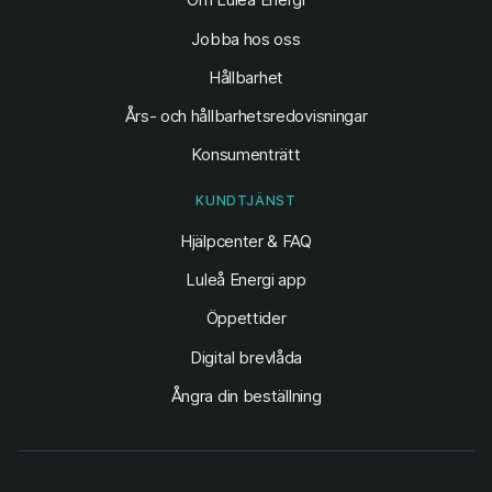
Jobba hos oss
Hållbarhet
Års- och hållbarhetsredovisningar
Konsumenträtt
KUNDTJÄNST
Hjälpcenter & FAQ
Luleå Energi app
Öppettider
Digital brevlåda
Ångra din beställning