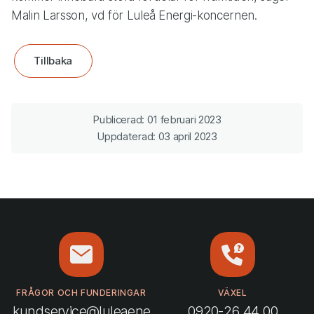
Malin Larsson, vd för Luleå Energi-koncernen.
Tillbaka
Publicerad: 01 februari 2023
Uppdaterad: 03 april 2023
FRÅGOR OCH FUNDERINGAR
VÄXEL
kundservice@luleaene
0920-26 44 00