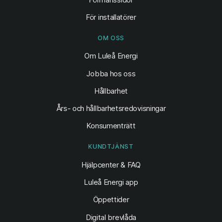
För installatörer
OM OSS
Om Luleå Energi
Jobba hos oss
Hållbarhet
Års- och hållbarhetsredovisningar
Konsumenträtt
KUNDTJÄNST
Hjälpcenter & FAQ
Luleå Energi app
Öppettider
Digital brevlåda