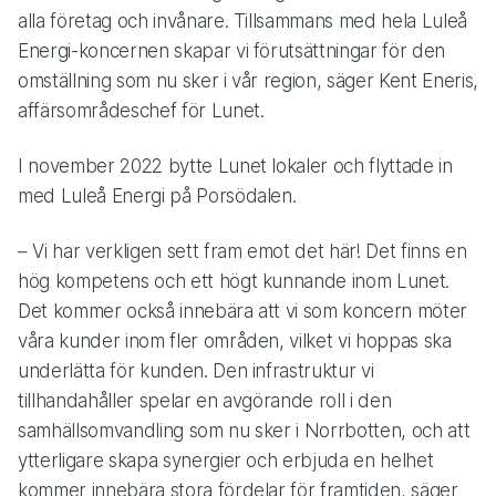
alla företag och invånare. Tillsammans med hela Luleå
Energi-koncernen skapar vi förutsättningar för den
omställning som nu sker i vår region, säger Kent Eneris,
affärsområdeschef för Lunet.
I november 2022 bytte Lunet lokaler och flyttade in
med Luleå Energi på Porsödalen.
– Vi har verkligen sett fram emot det här! Det finns en
hög kompetens och ett högt kunnande inom Lunet.
Det kommer också innebära att vi som koncern möter
våra kunder inom fler områden, vilket vi hoppas ska
underlätta för kunden. Den infrastruktur vi
tillhandahåller spelar en avgörande roll i den
samhällsomvandling som nu sker i Norrbotten, och att
ytterligare skapa synergier och erbjuda en helhet
kommer innebära stora fördelar för framtiden, säger