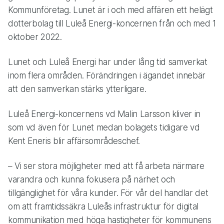
Kommunföretag. Lunet är i och med affären ett helägt
dotterbolag till Luleå Energi-koncernen från och med 1
oktober 2022.
Lunet och Luleå Energi har under lång tid samverkat
inom flera områden. Förändringen i ägandet innebär
att den samverkan stärks ytterligare.
Luleå Energi-koncernens vd Malin Larsson kliver in
som vd även för Lunet medan bolagets tidigare vd
Kent Eneris blir affärsområdeschef.
– Vi ser stora möjligheter med att få arbeta närmare
varandra och kunna fokusera på närhet och
tillgänglighet för våra kunder. För vår del handlar det
om att framtidssäkra Luleås infrastruktur för digital
kommunikation med höga hastigheter för kommunens