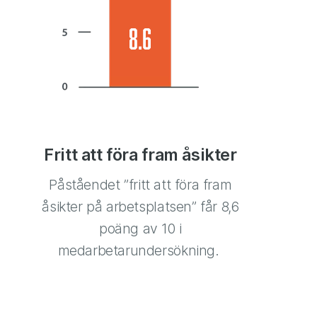
Fritt att föra fram åsikter
Påståendet ”fritt att föra fram
åsikter på arbetsplatsen” får 8,6
poäng av 10 i
medarbetarundersökning.