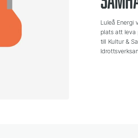
Luleå Energi v
plats att lev
till Kultur & 
Idrottsverks