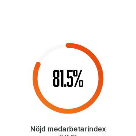
81.5%
Nöjd medarbetarindex