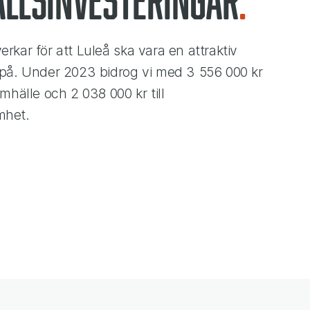
erkar för att Luleå ska vara en attraktiv
a på. Under 2023 bidrog vi med 3 556 000 kr
Samhälle och 2 038 000 kr till
amhet.