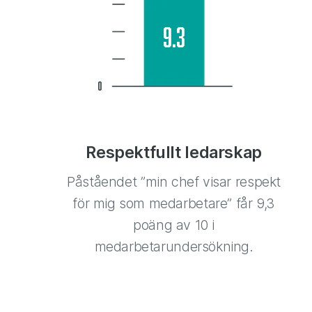
Respektfullt ledarskap
Påståendet ”min chef visar respekt
för mig som medarbetare” får 9,3
poäng av 10 i
medarbetarundersökning.