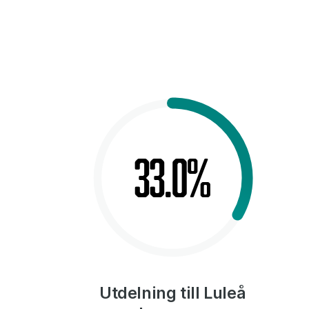
33.0%
Utdelning till Luleå