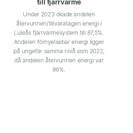
till fjärrvärme
Under 2023 ökade andelen
återvunnen/tillvaratagen energi i
Luleås fjärrvärmesystem till 87,5%.
Andelen förnyelsebar energi ligger
på ungefär samma nivå som 2022,
då andelen återvunnen energi var
86%.