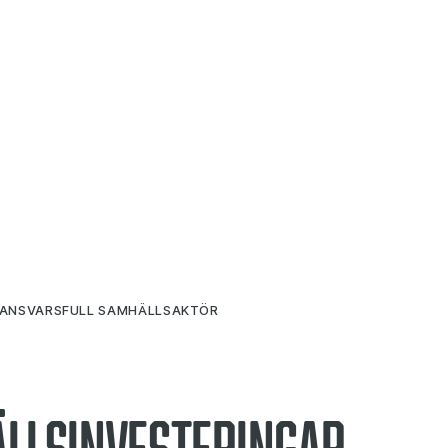
 ANSVARSFULL SAMHÄLLSAKTÖR
llsinvesteringar