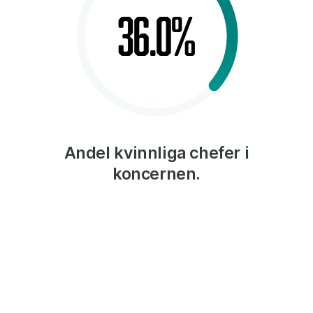
36.0%
Andel kvinnliga chefer i
koncernen.