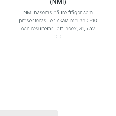
(NMI)
NMI baseras på tre frågor som
presenteras i en skala mellan 0–10
och resulterar i ett index, 81,5 av
100.