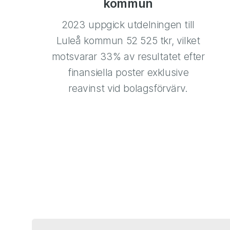
kommun
2023 uppgick utdelningen till
Luleå kommun 52 525 tkr, vilket
motsvarar 33% av resultatet efter
finansiella poster exklusive
reavinst vid bolagsförvärv.