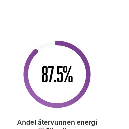
87.5%
Andel återvunnen energi