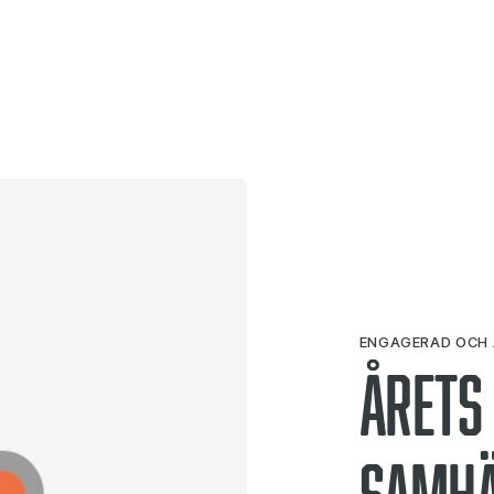
ENGAGERAD OCH
Årets
samhä