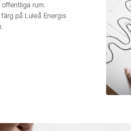
offentliga rum.
 färg på Luleå Energis
n.