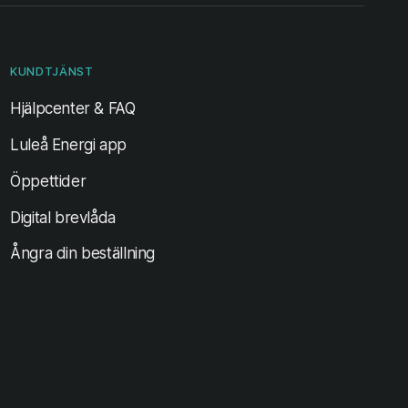
KUNDTJÄNST
Hjälpcenter & FAQ
Luleå Energi app
Öppettider
Digital brevlåda
Ångra din beställning