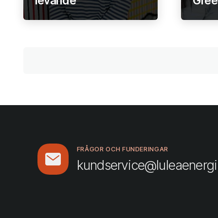
levande
Gree
FRÅGOR OCH FUNDERINGAR
kundservice@luleaenergi