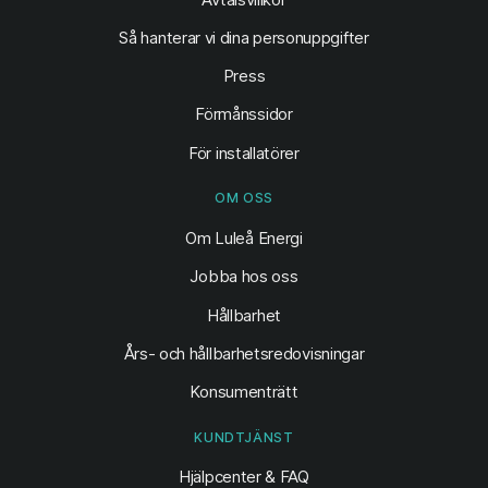
Så hanterar vi dina personuppgifter
Press
Förmånssidor
För installatörer
OM OSS
Om Luleå Energi
Jobba hos oss
Hållbarhet
Års- och hållbarhetsredovisningar
Konsumenträtt
KUNDTJÄNST
Hjälpcenter & FAQ