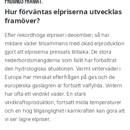
Prognos framåt
Hur förväntas elpriserna utvecklas
framöver?
Efter rekordhöga elpriser i december, så har
mildare väder tillsammans med ökad elproduktion
gjort att elpriserna pressats tillbaka. De stora
nederbördsmängderna som fallit har förbättrat
den hydrologiska situationen. Varmt vinterväder i
Europa har minskat efterfrågan på gas och de
europeiska gaslagren är fortsatt välfyllda. Vintern
har ofta ett vindrikt väder. En stark
vindkraftsproduktion, fortsatt milda temperaturer
och en hög tillgänglighet i kärnkraften kan göra att
vi ser lägre elpriser.