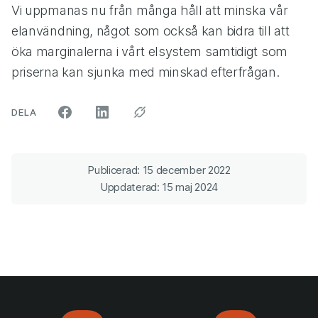
Vi uppmanas nu från många håll att minska vår
elanvändning, något som också kan bidra till att
öka marginalerna i vårt elsystem samtidigt som
priserna kan sjunka med minskad efterfrågan.
ARTIKELN PÅ SOCIALA MEDIER"
DELA
Publicerad: 15 december 2022
Uppdaterad: 15 maj 2024