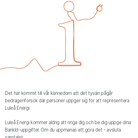
Det har kommit till vår kännedom att det tyvärr pågår
bedrägeriförsök där personer uppger sig för att representera
Luleå Energi.
Luleå Energi kommer aldrig att ringa dig och be dig uppge dina
BankId-uppgifter. Om du uppmanas att göra det - avsluta
samtalet.