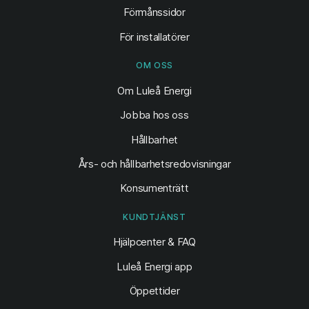
Förmånssidor
För installatörer
OM OSS
Om Luleå Energi
Jobba hos oss
Hållbarhet
Års- och hållbarhetsredovisningar
Konsumenträtt
KUNDTJÄNST
Hjälpcenter & FAQ
Luleå Energi app
Öppettider