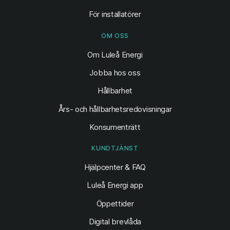
För installatörer
OM OSS
Om Luleå Energi
Jobba hos oss
Hållbarhet
Års- och hållbarhetsredovisningar
Konsumenträtt
KUNDTJÄNST
Hjälpcenter & FAQ
Luleå Energi app
Öppettider
Digital brevlåda