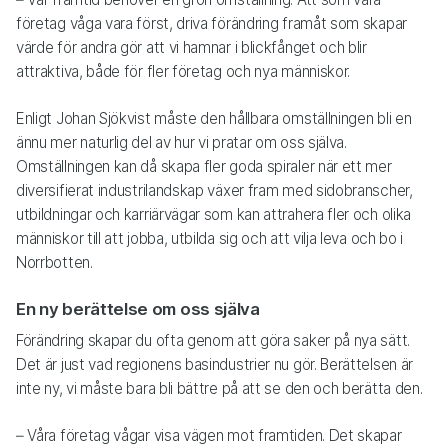
företag våga vara först, driva förändring framåt som skapar
värde för andra gör att vi hamnar i blickfånget och blir
attraktiva, både för fler företag och nya människor.
Enligt Johan Sjökvist måste den hållbara omställningen bli en
ännu mer naturlig del av hur vi pratar om oss själva.
Omställningen kan då skapa fler goda spiraler när ett mer
diversifierat industrilandskap växer fram med sidobranscher,
utbildningar och karriärvägar som kan attrahera fler och olika
människor till att jobba, utbilda sig och att vilja leva och bo i
Norrbotten.
En ny berättelse om oss själva
Förändring skapar du ofta genom att göra saker på nya sätt.
Det är just vad regionens basindustrier nu gör. Berättelsen är
inte ny, vi måste bara bli bättre på att se den och berätta den.
– Våra företag vågar visa vägen mot framtiden. Det skapar