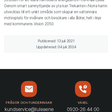
Genom smart samnyttjande av yta kan Trekanten i Norra hamn
utvecklas till ett unikt område som skapar en vattennära
mötesplats för invånare och besökare i alla åldrar, helt i linje
med kommunens Vision 2050.
Publicerad: 13 juli 2021
Uppdaterad: 04 juli 2024
FRÅGOR OCH FUNDERINGAR
VÄXEL
kundservice@luleaene
0920-26 44 00