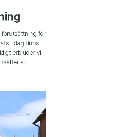
ning
 förutsättning för
lats. Idag finns
igt erbjuder vi
tsätter att