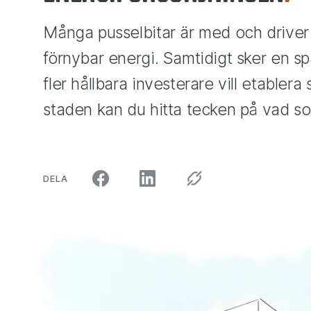
Många pusselbitar är med och driver
förnybar energi. Samtidigt sker en spä
fler hållbara investerare vill etablera 
staden kan du hitta tecken på vad so
ARTIKELN PÅ SOCIALA MEDIER"
DELA