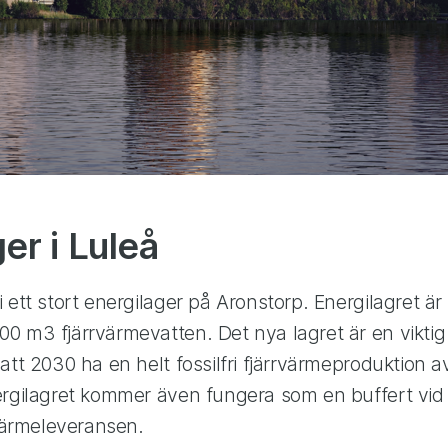
er i Luleå
 ett stort energilager på Aronstorp. Energilagret ä
 m3 fjärrvärmevatten. Det nya lagret är en viktig 
att 2030 ha en helt fossilfri fjärrvärmeproduktion 
ergilagret kommer även fungera som en buffert vid
rvärmeleveransen.