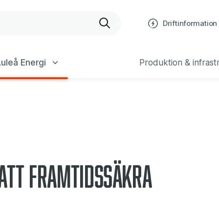
bplats
Driftinformation
uleå Energi
Produktion & infrast
 att framtidssäkra