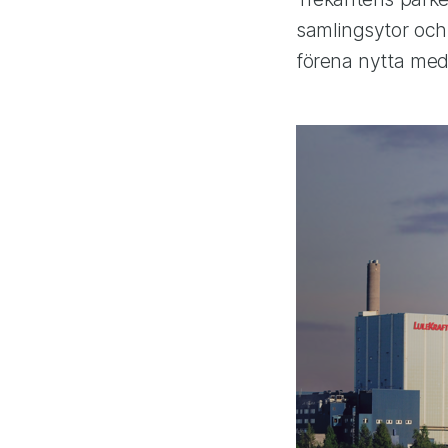
samlingsytor och 
förena nytta med