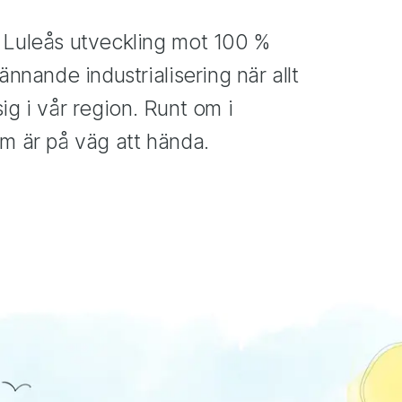
 Luleås utveckling mot 100 %
nnande industrialisering när allt
sig i vår region. Runt om i
m är på väg att hända.