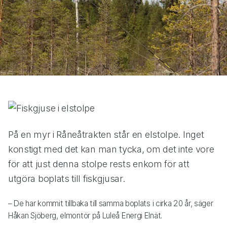
På en myr i Råneåtrakten står en elstolpe. Inget
konstigt med det kan man tycka, om det inte vore
för att just denna stolpe rests enkom för att
utgöra boplats till fiskgjusar.
– De har kommit tillbaka till samma boplats i cirka 20 år, säger
Håkan Sjöberg, elmontör på Luleå Energi Elnät.