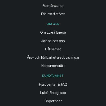
Förmånssidor
För installatörer
OM OSS
Om Luleå Energi
Jobba hos oss
Hållbarhet
Års- och hållbarhetsredovisningar
Konsumenträtt
KUNDTJÄNST
Hjälpcenter & FAQ
Luleå Energi app
Öppettider