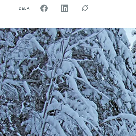
ARTIKELN PÅ SOCIALA MEDIER"
DELA