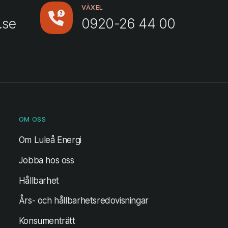
VÄXEL
.se
0920-26 44 00
OM OSS
Om Luleå Energi
Jobba hos oss
Hållbarhet
Års- och hållbarhetsredovisningar
Konsumenträtt