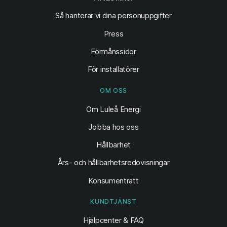
Så hanterar vi dina personuppgifter
Press
Förmånssidor
För installatörer
OM OSS
Om Luleå Energi
Jobba hos oss
Hållbarhet
Års- och hållbarhetsredovisningar
Konsumenträtt
KUNDTJÄNST
Hjälpcenter & FAQ