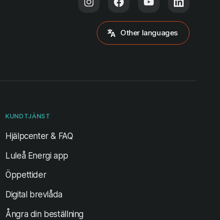
Other languages
KUNDTJÄNST
Hjälpcenter & FAQ
Luleå Energi app
Öppettider
Digital brevlåda
Ångra din beställning