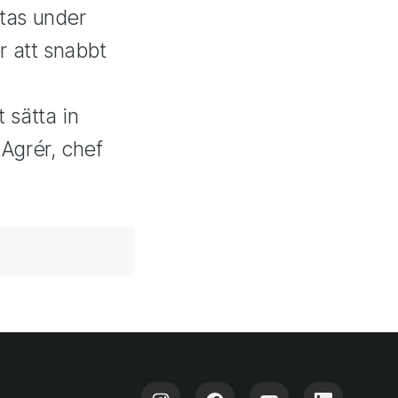
ntas under
r att snabbt
t sätta in
Agrér, chef