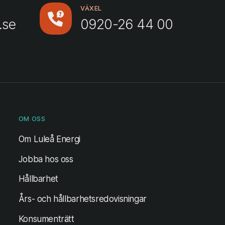
VÄXEL
.se
0920-26 44 00
OM OSS
Om Luleå Energi
Jobba hos oss
Hållbarhet
Års- och hållbarhetsredovisningar
Konsumenträtt