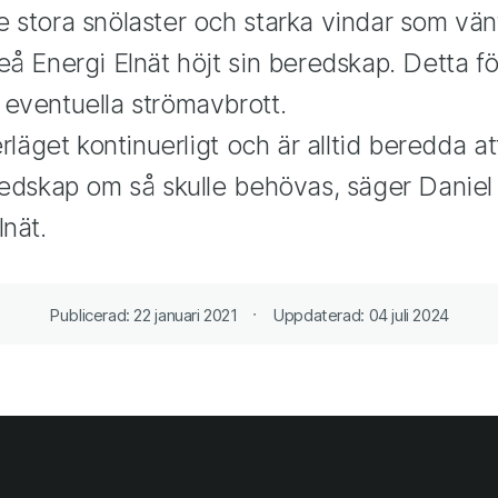
 stora snölaster och starka vindar som vä
eå Energi Elnät höjt sin beredskap. Detta fö
eventuella strömavbrott.
erläget kontinuerligt och är alltid beredda at
redskap om så skulle behövas, säger Daniel 
lnät.
Publicerad: 22 januari 2021
Uppdaterad: 04 juli 2024