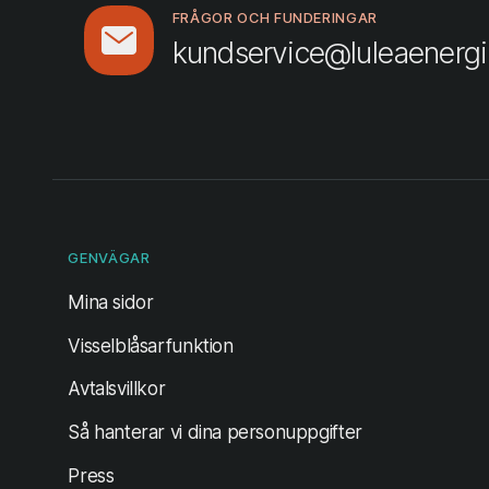
FRÅGOR OCH FUNDERINGAR
kundservice@luleaenergi
GENVÄGAR
(öppnas i ny flik)
Mina sidor
Visselblåsarfunktion
Avtalsvillkor
Så hanterar vi dina personuppgifter
Press