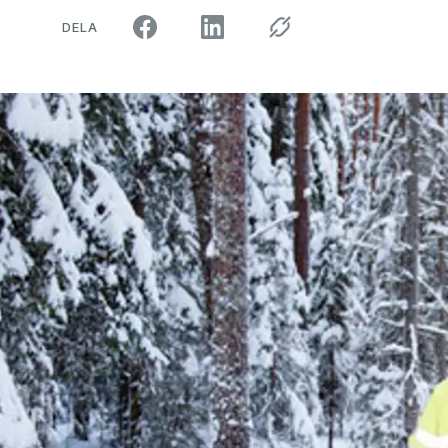
ARTIKELN PÅ SOCIALA MEDIER"
DELA