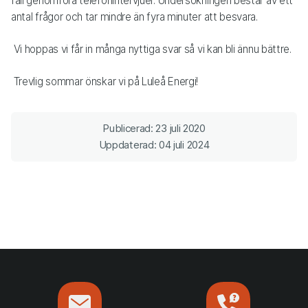
fall genomföra telefonintervjuer. Undersökningen består av ett
antal frågor och tar mindre än fyra minuter att besvara.
Vi hoppas vi får in många nyttiga svar så vi kan bli ännu bättre.
Trevlig sommar önskar vi på Luleå Energi!
Publicerad: 23 juli 2020
Uppdaterad: 04 juli 2024