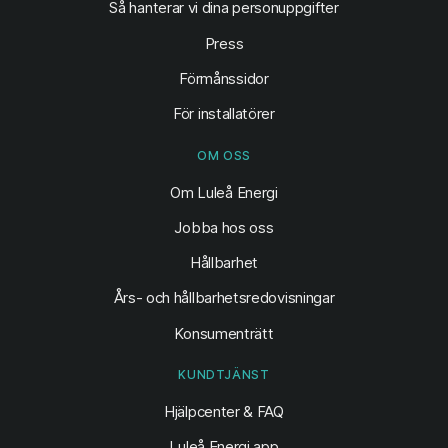
Så hanterar vi dina personuppgifter
Press
Förmånssidor
För installatörer
OM OSS
Om Luleå Energi
Jobba hos oss
Hållbarhet
Års- och hållbarhetsredovisningar
Konsumenträtt
KUNDTJÄNST
Hjälpcenter & FAQ
Luleå Energi app