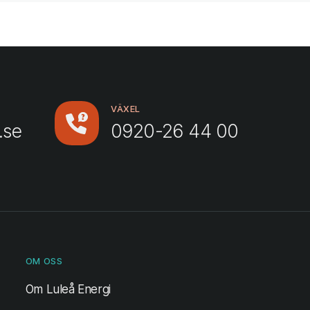
VÄXEL
.se
0920-26 44 00
OM OSS
Om Luleå Energi