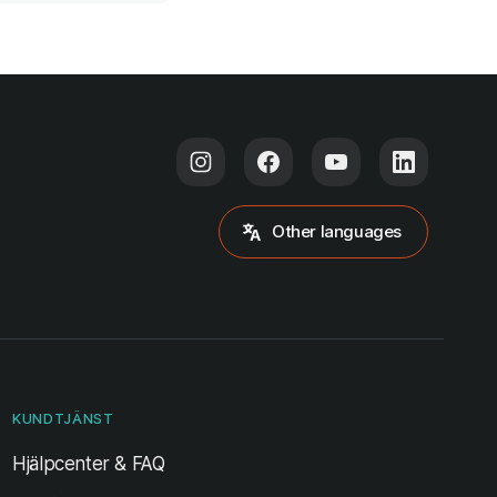
Other languages
KUNDTJÄNST
Hjälpcenter & FAQ