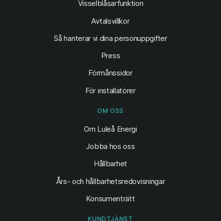
Visselblåsarfunktion
Avtalsvillkor
Så hanterar vi dina personuppgifter
Press
Förmånssidor
För installatörer
OM OSS
Om Luleå Energi
Jobba hos oss
Hållbarhet
Års- och hållbarhetsredovisningar
Konsumenträtt
KUNDTJÄNST