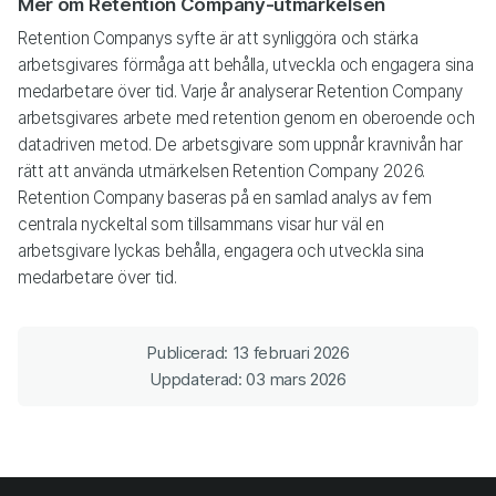
Mer om Retention Company-utmärkelsen
Retention Companys syfte är att synliggöra och stärka
arbetsgivares förmåga att behålla, utveckla och engagera sina
medarbetare över tid. Varje år analyserar Retention Company
arbetsgivares arbete med retention genom en oberoende och
datadriven metod. De arbetsgivare som uppnår kravnivån har
rätt att använda utmärkelsen Retention Company 2026.
Retention Company baseras på en samlad analys av fem
centrala nyckeltal som tillsammans visar hur väl en
arbetsgivare lyckas behålla, engagera och utveckla sina
medarbetare över tid.
Publicerad: 13 februari 2026
Uppdaterad: 03 mars 2026