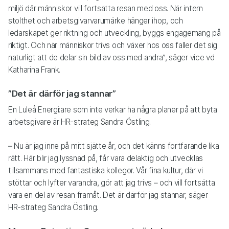
miljö där människor vill fortsätta resan med oss. När intern
stolthet och arbetsgivarvarumärke hänger ihop, och
ledarskapet ger riktning och utveckling, byggs engagemang på
riktigt. Och när människor trivs och växer hos oss faller det sig
naturligt att de delar sin bild av oss med andra”, säger vice vd
Katharina Frank.
”Det är därför jag stannar”
En Luleå Energi:are som inte verkar ha några planer på att byta
arbetsgivare är HR-strateg Sandra Östling.
– Nu är jag inne på mitt sjätte år, och det känns fortfarande lika
rätt. Här blir jag lyssnad på, får vara delaktig och utvecklas
tillsammans med fantastiska kollegor. Vår fina kultur, där vi
stöttar och lyfter varandra, gör att jag trivs – och vill fortsätta
vara en del av resan framåt. Det är därför jag stannar, säger
HR-strateg Sandra Östling.