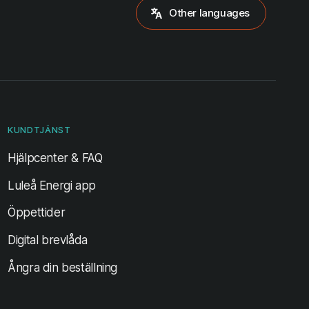
Other languages
KUNDTJÄNST
Hjälpcenter & FAQ
Luleå Energi app
Öppettider
Digital brevlåda
Ångra din beställning