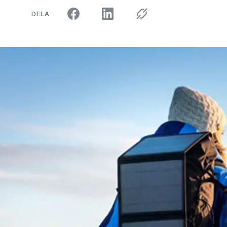
ARTIKELN PÅ SOCIALA MEDIER"
DELA