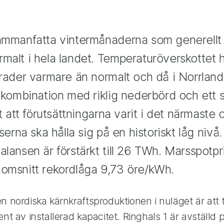
ammanfatta vintermånaderna som generellt 
malt i hela landet. Temperaturöverskottet
grader varmare än normalt och då i Norrland
i kombination med riklig nederbörd och ett s
rt att förutsättningarna varit i det närmaste 
iserna ska hålla sig på en historiskt låg nivå
alansen är förstärkt till 26 TWh. Marsspotpr
nomsnitt rekordlåga 9,73 öre/kWh.
n nordiska kärnkraftsproduktionen i nuläget är att 
ent av installerad kapacitet. Ringhals 1 är avställd