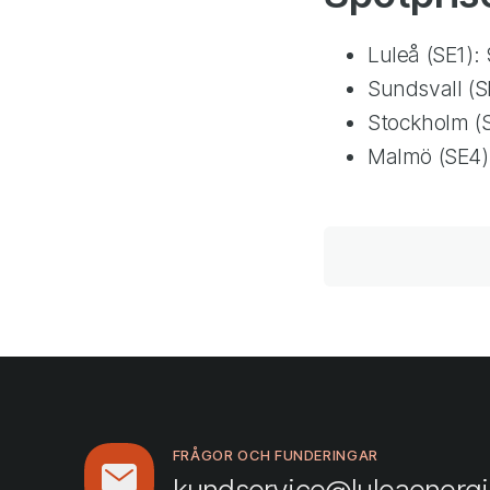
Luleå (SE1):
Sundsvall (S
Stockholm (
Malmö (SE4)
FRÅGOR OCH FUNDERINGAR
kundservice@luleaenergi