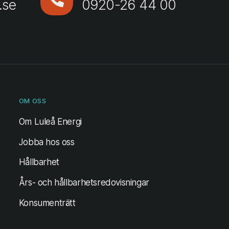
.se
0920-26 44 00
OM OSS
Om Luleå Energi
Jobba hos oss
Hållbarhet
Års- och hållbarhetsredovisningar
Konsumenträtt