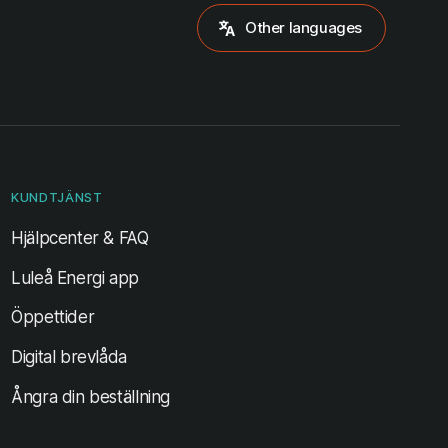
Other languages
KUNDTJÄNST
Hjälpcenter & FAQ
Luleå Energi app
Öppettider
Digital brevlåda
Ångra din beställning