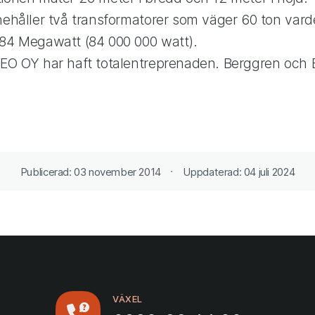
nehåller två transformatorer som väger 60 ton vard
 84 Megawatt (84 000 000 watt).
VEO OY har haft totalentreprenaden. Berggren och
.
Publicerad: 03 november 2014
Uppdaterad: 04 juli 2024
VÄXEL