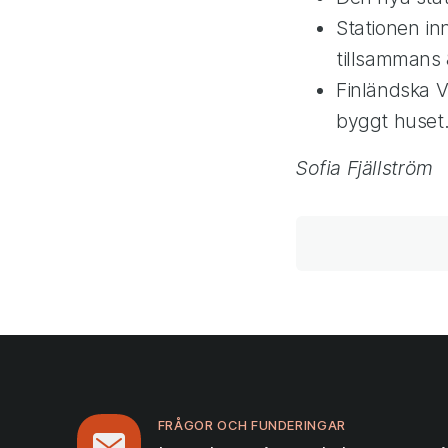
Stationen in
tillsammans
Finländska 
byggt huset
Sofia Fjällström
FRÅGOR OCH FUNDERINGAR