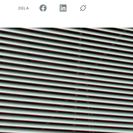
ARTIKELN PÅ SOCIALA MEDIER"
DELA