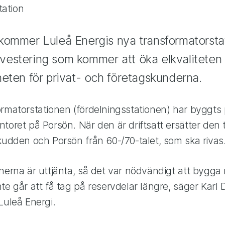
ommer Luleå Energis nya transformatorstati
 investering som kommer att öka elkvaliteten
eten för privat- och företagskunderna.
ormatorstationen (fördelningsstationen) har byggts
toret på Porsön. När den är driftsatt ersätter den
kudden och Porsön från 60-/70-talet, som ska rivas
nerna är uttjänta, så det var nödvändigt att bygga 
te går att få tag på reservdelar längre, säger Karl 
Luleå Energi.