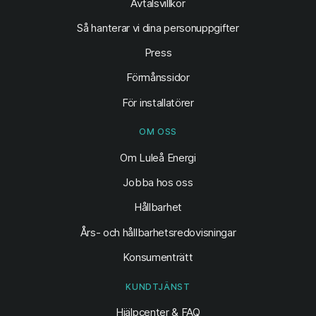
Avtalsvillkor
Så hanterar vi dina personuppgifter
Press
Förmånssidor
För installatörer
OM OSS
Om Luleå Energi
Jobba hos oss
Hållbarhet
Års- och hållbarhetsredovisningar
Konsumenträtt
KUNDTJÄNST
Hjälpcenter & FAQ