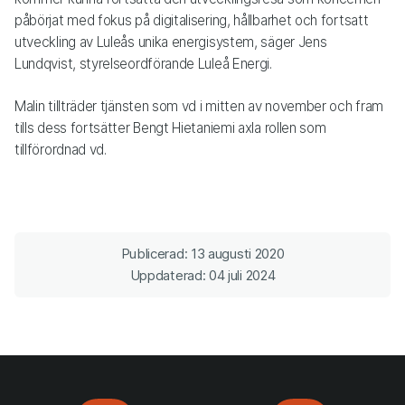
påbörjat med fokus på digitalisering, hållbarhet och fortsatt
utveckling av Luleås unika energisystem, säger Jens
Lundqvist, styrelseordförande Luleå Energi.
Malin tillträder tjänsten som vd i mitten av november och fram
tills dess fortsätter Bengt Hietaniemi axla rollen som
tillförordnad vd.
Publicerad: 13 augusti 2020
Uppdaterad: 04 juli 2024