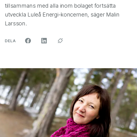
tillsammans med alla inom bolaget fortsätta
utveckla Luleå Energi-koncernen, säger Malin
Larsson.
ARTIKELN PÅ SOCIALA MEDIER"
DELA