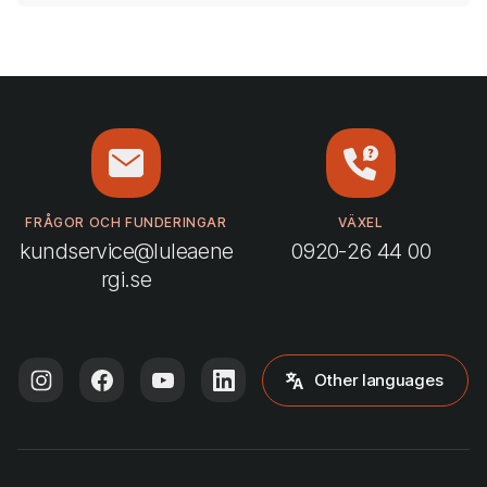
FRÅGOR OCH FUNDERINGAR
VÄXEL
kundservice@luleaene
0920-26 44 00
rgi.se
Other languages