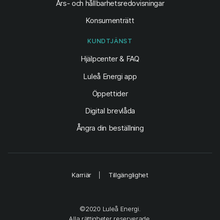
Års- och hållbarhetsredovisningar
Konsumenträtt
KUNDTJÄNST
Hjälpcenter & FAQ
Luleå Energi app
Öppettider
Digital brevlåda
Ångra din beställning
Karriär
Tillgänglighet
©2020 Luleå Energi.
Alla rättigheter reserverade.