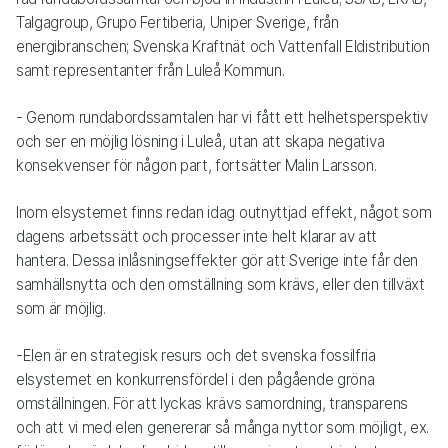
Talgagroup, Grupo Fertiberia, Uniper Sverige, från
energibranschen; Svenska Kraftnät och Vattenfall Eldistribution
samt representanter från Luleå Kommun.
- Genom rundabordssamtalen har vi fått ett helhetsperspektiv
och ser en möjlig lösning i Luleå, utan att skapa negativa
konsekvenser för någon part, fortsätter Malin Larsson.
Inom elsystemet finns redan idag outnyttjad effekt, något som
dagens arbetssätt och processer inte helt klarar av att
hantera. Dessa inlåsningseffekter gör att Sverige inte får den
samhällsnytta och den omställning som krävs, eller den tillväxt
som är möjlig.
-Elen är en strategisk resurs och det svenska fossilfria
elsystemet en konkurrensfördel i den pågående gröna
omställningen. För att lyckas krävs samordning, transparens
och att vi med elen genererar så många nyttor som möjligt, ex.