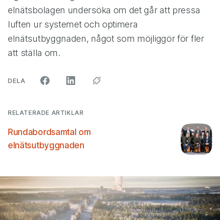
elnätsbolagen undersöka om det går att pressa
luften ur systemet och optimera
elnätsutbyggnaden, något som möjliggör för fler
att ställa om.
ARTIKELN PÅ SOCIALA MEDIER"
DELA
RELATERADE ARTIKLAR
Rundabordsamtal om
elnätsutbyggnaden