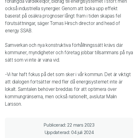
förlängda värdekedjor, bidrag till energisystemet i stort men
också industriella synergier. Genom att boka upp effekt
baserat på osäkra prognoser långt fram i tiden skapas fel
förutsättningar, säger Tomas Hirsch director and head of
energy SSAB.
Samverkan och nya konstruktiva förhållningssätt krävs där
kommuner, myndigheter och företag jobbar tillsammans på nya
sätt som vi inte är vana vid.
-Vi har haft fokus på det som sker i vår kommun. Det är viktigt
att dialogen fortsätter med fler då energisystemet inte är
lokalt. Samtalen behöver breddas för att optimera över
kommungränserna, men också nationellt, avslutar Malin
Larsson.
Publicerad: 22 mars 2023
Uppdaterad: 04 juli 2024