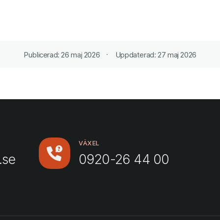
Publicerad: 26 maj 2026
Uppdaterad: 27 maj 2026
VÄXEL
.se
0920-26 44 00