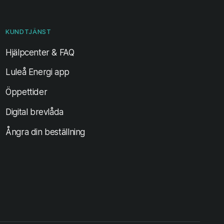
KUNDTJÄNST
Hjälpcenter & FAQ
Luleå Energi app
Öppettider
Digital brevlåda
Ångra din beställning