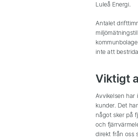
Luleå Energi.
Antalet driftti
miljömätningsti
kommunbolaget 
inte att bestrid
Viktigt 
Avvikelsen har 
kunder. Det ha
något sker på 
och fjärrvärmel
direkt från oss