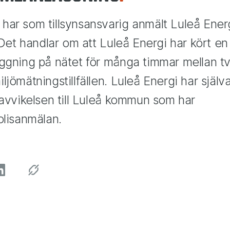
ar som tillsynsansvarig anmält Luleå Ener
 Det handlar om att Luleå Energi har kört en
ggning på nätet för många timmar mellan t
jömätningstillfällen. Luleå Energi har själv
 avvikelsen till Luleå kommun som har
olisanmälan.
CIALA MEDIER"