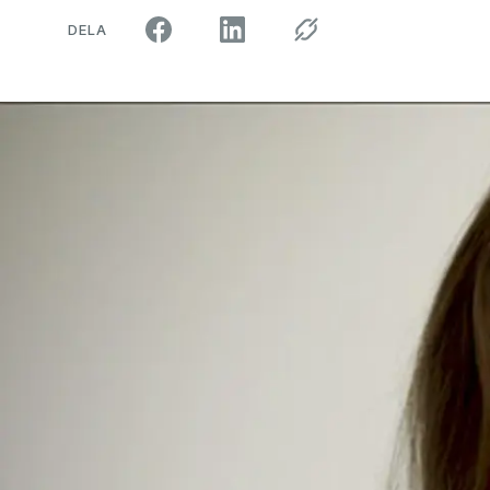
ARTIKELN PÅ SOCIALA MEDIER"
DELA