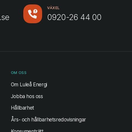
VÄXEL
.se
0920-26 44 00
OM OSS
Om Luleå Energi
Jobba hos oss
Hållbarhet
Års- och hållbarhetsredovisningar
Konsumenträtt