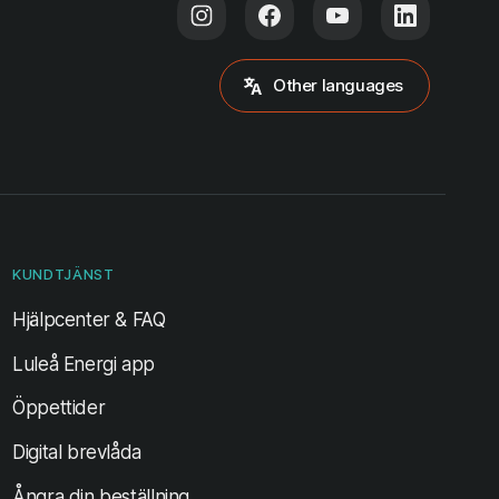
Other languages
KUNDTJÄNST
Hjälpcenter & FAQ
Luleå Energi app
Öppettider
Digital brevlåda
Ångra din beställning