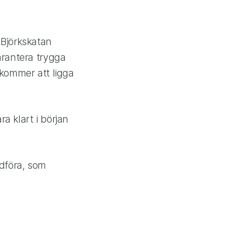
 Björkskatan
arantera trygga
 kommer att ligga
a klart i början
dföra, som