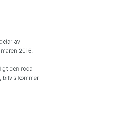
delar av
mmaren 2016.
ligt den röda
, bitvis kommer
.