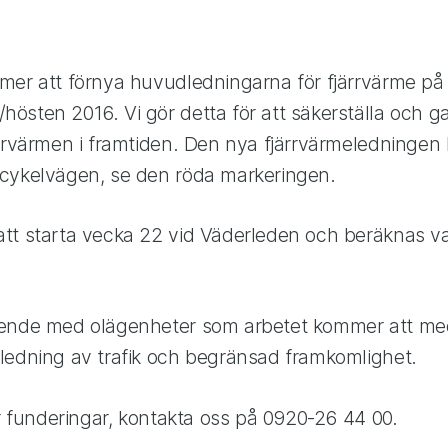
mer att förnya huvudledningarna för fjärrvärme på
östen 2016. Vi gör detta för att säkerställa och g
ärrvärmen i framtiden. Den nya fjärrvärmeledningen
cykelvägen, se den röda markeringen.
tt starta vecka 22 vid Väderleden och beräknas var
eende med olägenheter som arbetet kommer att me
ledning av trafik och begränsad framkomlighet.
er funderingar, kontakta oss på 0920-26 44 00.