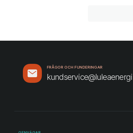
FRÅGOR OCH FUNDERINGAR
kundservice@luleaenergi
GENVÄGAR