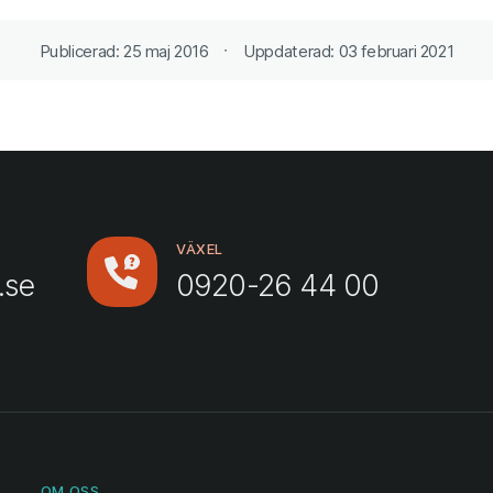
Publicerad: 25 maj 2016
Uppdaterad: 03 februari 2021
VÄXEL
.se
0920-26 44 00
OM OSS