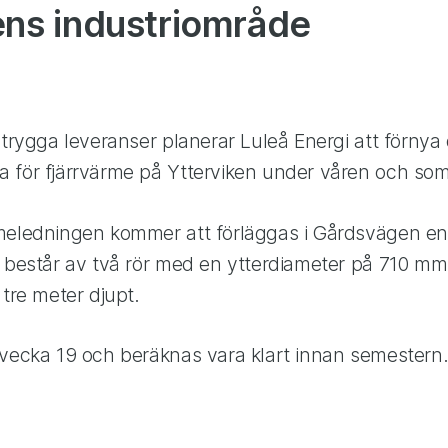
ens industriområde
 trygga leveranser planerar Luleå Energi att förnya 
 för fjärrvärme på Ytterviken under våren och so
meledningen kommer att förläggas i Gårdsvägen en
n består av två rör med en ytterdiameter på 710 mm
 tre meter djupt.
 vecka 19 och beräknas vara klart innan semestern