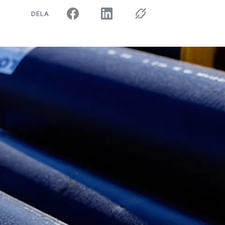
ARTIKELN PÅ SOCIALA MEDIER"
DELA