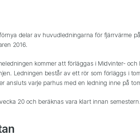
 förnya delar av huvudledningarna för fjärrvärme p
ren 2016.
meledningen kommer att förläggas i Midvinter- och 
injen. Ledningen består av ett rör som förläggs i t
er ansluts varje parhus med en ledning inne på to
 vecka 20 och beräknas vara klart innan semestern
tan