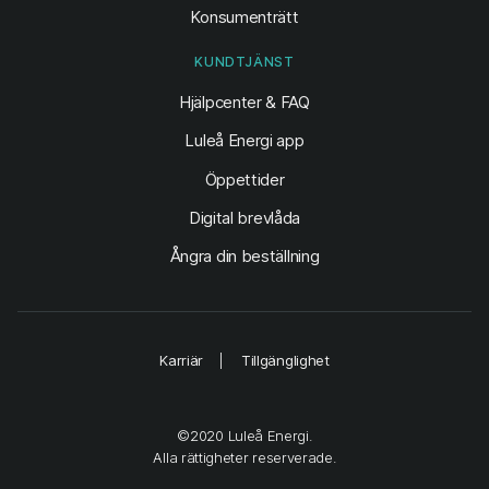
Konsumenträtt
KUNDTJÄNST
Hjälpcenter & FAQ
Luleå Energi app
Öppettider
Digital brevlåda
Ångra din beställning
Karriär
Tillgänglighet
©2020 Luleå Energi.
Alla rättigheter reserverade.