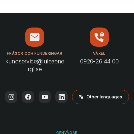
FRÅGOR OCH FUNDERINGAR
VÄXEL
kundservice@luleaene
0920-26 44 00
rgi.se
Other languages
GENVÄGAR