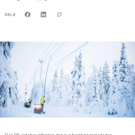
ARTIKELN PÅ SOCIALA MEDIER"
DELA