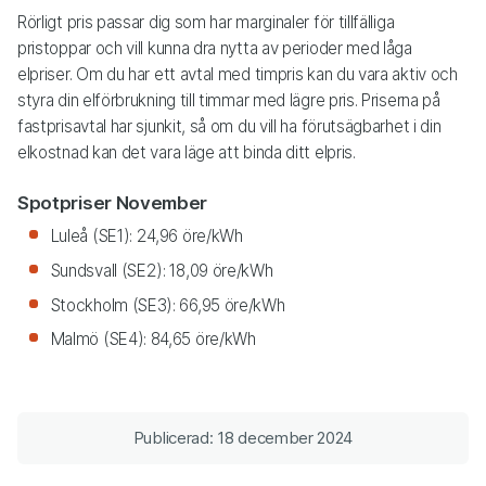
Rörligt pris passar dig som har marginaler för tillfälliga
pristoppar och vill kunna dra nytta av perioder med låga
elpriser. Om du har ett avtal med timpris kan du vara aktiv och
styra din elförbrukning till timmar med lägre pris. Priserna på
fastprisavtal har sjunkit, så om du vill ha förutsägbarhet i din
elkostnad kan det vara läge att binda ditt elpris.
Spotpriser November
Luleå (SE1): 24,96 öre/kWh
Sundsvall (SE2): 18,09 öre/kWh
Stockholm (SE3): 66,95 öre/kWh
Malmö (SE4): 84,65 öre/kWh
Publicerad: 18 december 2024