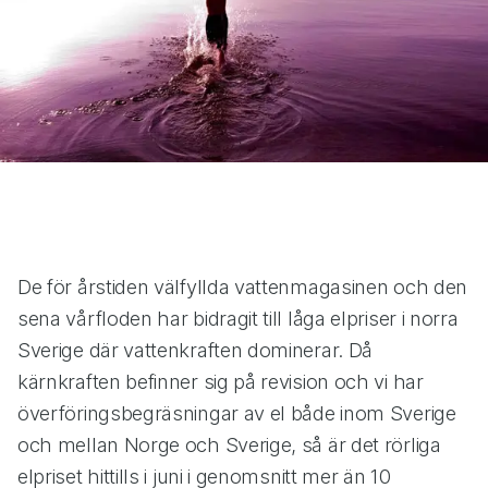
De för årstiden välfyllda vattenmagasinen och den
sena vårfloden har bidragit till låga elpriser i norra
Sverige där vattenkraften dominerar. Då
kärnkraften befinner sig på revision och vi har
överföringsbegräsningar av el både inom Sverige
och mellan Norge och Sverige, så är det rörliga
elpriset hittills i juni i genomsnitt mer än 10