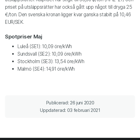
priset på utsläppsrätter har också gått upp något till dryga 25
€/ton. Den svenska kronan ligger kvar ganska stabilt på 10,46
EUR/SEK.
Spotpriser Maj
Luleå (SE1): 10,09 öre/kWh
Sundsvall (SE2): 10,09 öre/kWh
Stockholm (SE3): 13,54 öre/kWh
Malmö (SE4): 14,91 öre/kWh
Publicerad: 26 juni 2020
Uppdaterad: 03 februari 2021