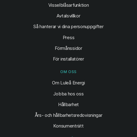
Visselblåsarfunktion
Avtalsvillkor
Så hanterar vi dina personuppgifter
Press
Förmånssidor
För installatörer
OM OSS
Om Luleå Energi
Jobba hos oss
Hållbarhet
Års- och hållbarhetsredovisningar
Konsumenträtt