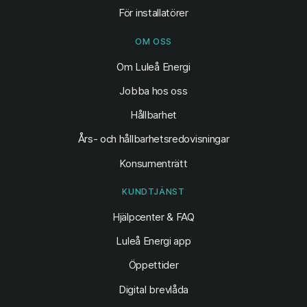
För installatörer
OM OSS
Om Luleå Energi
Jobba hos oss
Hållbarhet
Års- och hållbarhetsredovisningar
Konsumenträtt
KUNDTJÄNST
Hjälpcenter & FAQ
Luleå Energi app
Öppettider
Digital brevlåda