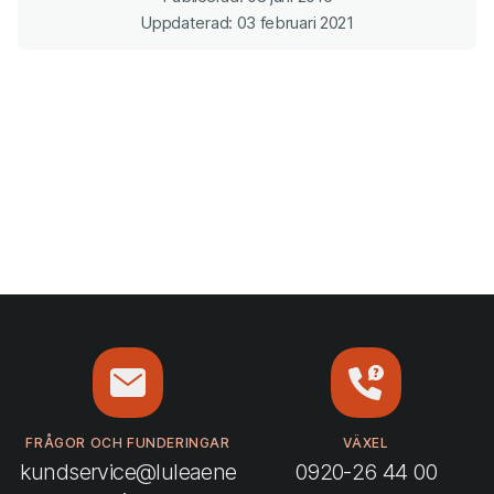
Uppdaterad: 03 februari 2021
FRÅGOR OCH FUNDERINGAR
VÄXEL
kundservice@luleaene
0920-26 44 00