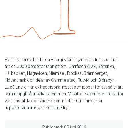
För närvarande har Luleå Energi störningar i sitt elnät. Just nu
ärt ca 3000 personer utan ström. Områden Alvik, Bensbyn,
Hällbacken, Hagaviken, Niemisel, Dockas, Brännberget,
Klöverträsk och delar av Gammelstad, Rutvik och Björsbyn.
Luleå Energi har extrapersonal insatt och jobbar för att så snart
som möjligt få tillbaka strömmen. Vi sätter säkerheten först för
vara anställda och väderleken innebär utmaningar. Vi
uppdaterar hemsidan kontinuerligt.
Publicerad: 08 juni 2016