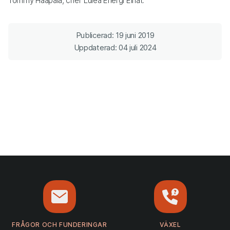
Tommy Haapala, chef Luleå Energi Elnät.
Publicerad: 19 juni 2019
Uppdaterad: 04 juli 2024
FRÅGOR OCH FUNDERINGAR
VÄXEL