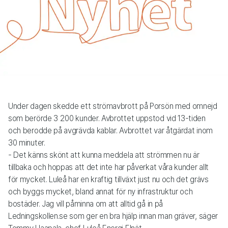
Under dagen skedde ett strömavbrott på Porsön med omnejd
som berörde 3 200 kunder. Avbrottet uppstod vid 13-tiden
och berodde på avgrävda kablar. Avbrottet var åtgärdat inom
30 minuter.
- Det känns skönt att kunna meddela att strömmen nu är
tillbaka och hoppas att det inte har påverkat våra kunder allt
för mycket. Luleå har en kraftig tillväxt just nu och det grävs
och byggs mycket, bland annat för ny infrastruktur och
bostäder. Jag vill påminna om att alltid gå in på
Ledningskollen.se som ger en bra hjälp innan man gräver, säger