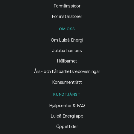
Förmånssidor
För installatörer
OM OSS
Om Luleå Energi
Jobba hos oss
Hållbarhet
Års- och hållbarhetsredovisningar
Konsumenträtt
KUNDTJÄNST
Hjälpcenter & FAQ
Luleå Energi app
Öppettider