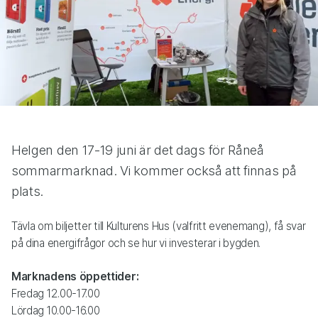
Helgen den 17-19 juni är det dags för Råneå
sommarmarknad. Vi kommer också att finnas på
plats.
Tävla om biljetter till Kulturens Hus (valfritt evenemang), få svar
på dina energifrågor och se hur vi investerar i bygden.
Marknadens öppettider:
Fredag 12.00-17.00
Lördag 10.00-16.00