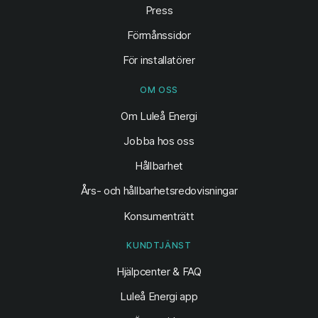
Press
Förmånssidor
För installatörer
OM OSS
Om Luleå Energi
Jobba hos oss
Hållbarhet
Års- och hållbarhetsredovisningar
Konsumenträtt
KUNDTJÄNST
Hjälpcenter & FAQ
Luleå Energi app