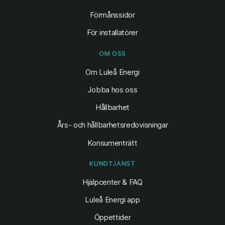
Förmånssidor
För installatörer
OM OSS
Om Luleå Energi
Jobba hos oss
Hållbarhet
Års- och hållbarhetsredovisningar
Konsumenträtt
KUNDTJÄNST
Hjälpcenter & FAQ
Luleå Energi app
Öppettider