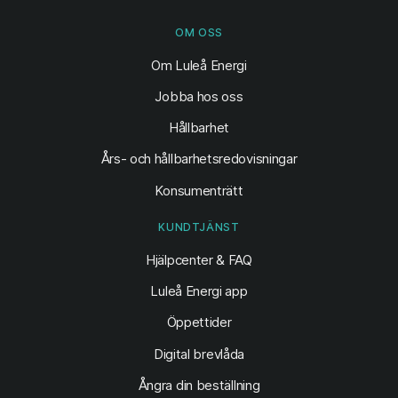
OM OSS
Om Luleå Energi
Jobba hos oss
Hållbarhet
Års- och hållbarhetsredovisningar
Konsumenträtt
KUNDTJÄNST
Hjälpcenter & FAQ
Luleå Energi app
Öppettider
Digital brevlåda
Ångra din beställning