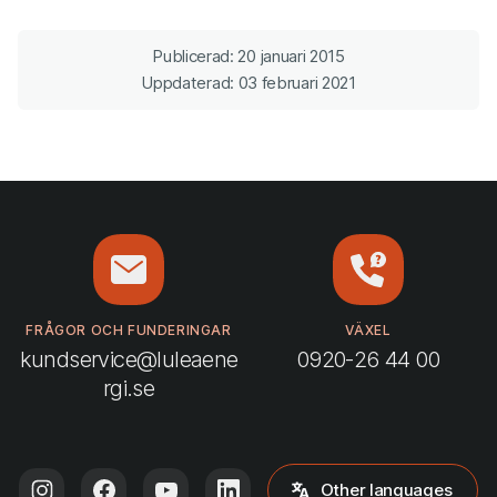
Publicerad: 20 januari 2015
Uppdaterad: 03 februari 2021
FRÅGOR OCH FUNDERINGAR
VÄXEL
kundservice@luleaene
0920-26 44 00
rgi.se
Other languages