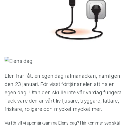
Elen har fått en egen dag i almanackan, nämligen
den 23 januari. För visst förtjänar elen att ha en
egen dag. Utan den skulle inte vår vardag fungera.
Tack vare den är vårt liv ljusare, tryggare, lättare,
friskare, roligare och mycket mycket mer.
Varför vill vi uppmärksamma Elens dag? Här kommer sex skäl: