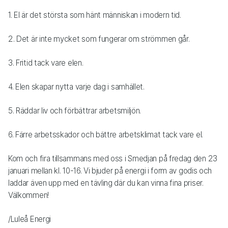
1. El är det största som hänt människan i modern tid.
2. Det är inte mycket som fungerar om strömmen går.
3. Fritid tack vare elen.
4. Elen skapar nytta varje dag i samhället.
5. Räddar liv och förbättrar arbetsmiljön.
6. Färre arbetsskador och bättre arbetsklimat tack vare el.
Kom och fira tillsammans med oss i Smedjan på fredag den 23
januari mellan kl. 10-16. Vi bjuder på energi i form av godis och
laddar även upp med en tävling där du kan vinna fina priser.
Välkommen!
/Luleå Energi