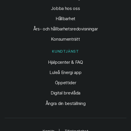
Jobba hos oss
Hållbarhet
Års- och hållbarhetsredovisningar
Konsumenträtt
KUNDTJÄNST
Hjälpcenter & FAQ
Luleå Energi app
Öppettider
Digital brevlåda
Ångra din beställning