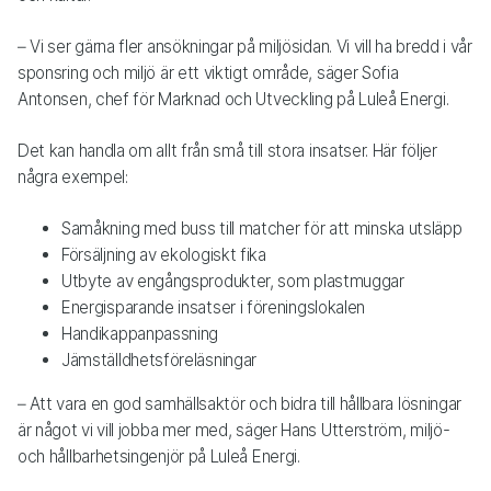
– Vi ser gärna fler ansökningar på miljösidan. Vi vill ha bredd i vår
sponsring och miljö är ett viktigt område, säger Sofia
Antonsen, chef för Marknad och Utveckling på Luleå Energi.
Det kan handla om allt från små till stora insatser. Här följer
några exempel:
Samåkning med buss till matcher för att minska utsläpp
Försäljning av ekologiskt fika
Utbyte av engångsprodukter, som plastmuggar
Energisparande insatser i föreningslokalen
Handikappanpassning
Jämställdhetsföreläsningar
– Att vara en god samhällsaktör och bidra till hållbara lösningar
är något vi vill jobba mer med, säger Hans Utterström, miljö-
och hållbarhetsingenjör på Luleå Energi.