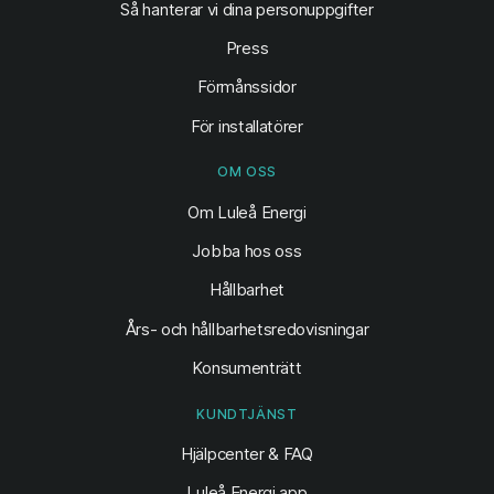
Så hanterar vi dina personuppgifter
Press
Förmånssidor
För installatörer
OM OSS
Om Luleå Energi
Jobba hos oss
Hållbarhet
Års- och hållbarhetsredovisningar
Konsumenträtt
KUNDTJÄNST
Hjälpcenter & FAQ
Luleå Energi app