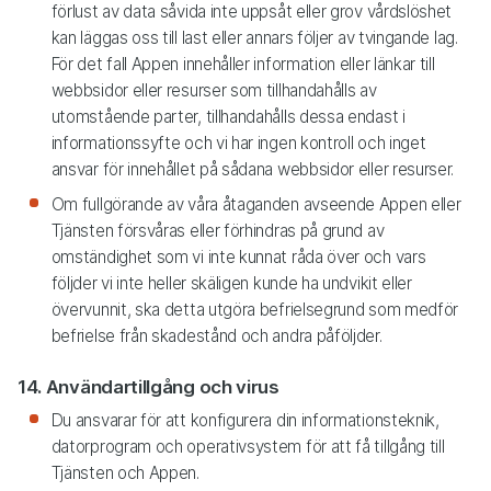
förlust av data såvida inte uppsåt eller grov vårdslöshet
kan läggas oss till last eller annars följer av tvingande lag.
För det fall Appen innehåller information eller länkar till
webbsidor eller resurser som tillhandahålls av
utomstående parter, tillhandahålls dessa endast i
informationssyfte och vi har ingen kontroll och inget
ansvar för innehållet på sådana webbsidor eller resurser.
Om fullgörande av våra åtaganden avseende Appen eller
Tjänsten försvåras eller förhindras på grund av
omständighet som vi inte kunnat råda över och vars
följder vi inte heller skäligen kunde ha undvikit eller
övervunnit, ska detta utgöra befrielsegrund som medför
befrielse från skadestånd och andra påföljder.
14. Användartillgång och virus
Du ansvarar för att konfigurera din informationsteknik,
datorprogram och operativsystem för att få tillgång till
Tjänsten och Appen.