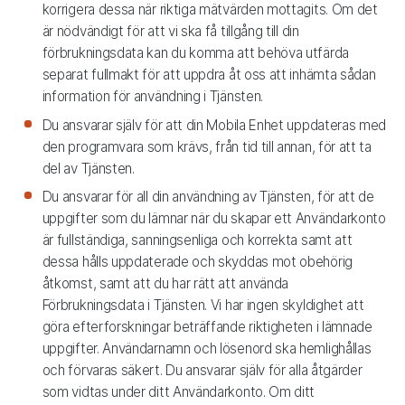
korrigera dessa när riktiga mätvärden mottagits. Om det
är nödvändigt för att vi ska få tillgång till din
förbrukningsdata kan du komma att behöva utfärda
separat fullmakt för att uppdra åt oss att inhämta sådan
information för användning i Tjänsten.
Du ansvarar själv för att din Mobila Enhet uppdateras med
den programvara som krävs, från tid till annan, för att ta
del av Tjänsten.
Du ansvarar för all din användning av Tjänsten, för att de
uppgifter som du lämnar när du skapar ett Användarkonto
är fullständiga, sanningsenliga och korrekta samt att
dessa hålls uppdaterade och skyddas mot obehörig
åtkomst, samt att du har rätt att använda
Förbrukningsdata i Tjänsten. Vi har ingen skyldighet att
göra efterforskningar beträffande riktigheten i lämnade
uppgifter. Användarnamn och lösenord ska hemlighållas
och förvaras säkert. Du ansvarar själv för alla åtgärder
som vidtas under ditt Användarkonto. Om ditt