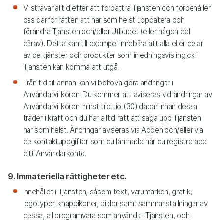
Vi strävar alltid efter att förbättra Tjänsten och förbehåller
oss därför rätten att när som helst uppdatera och
förändra Tjänsten och/eller Utbudet (eller någon del
därav). Detta kan till exempel innebära att alla eller delar
av de tjänster och produkter som inledningsvis ingick i
Tjänsten kan komma att utgå.
Från tid till annan kan vi behöva göra ändringar i
Användarvillkoren. Du kommer att aviseras vid ändringar av
Användarvillkoren minst trettio (30) dagar innan dessa
träder i kraft och du har alltid rätt att säga upp Tjänsten
när som helst. Ändringar aviseras via Appen och/eller via
de kontaktuppgifter som du lämnade när du registrerade
ditt Användarkonto.
9. Immateriella rättigheter etc.
Innehållet i Tjänsten, såsom text, varumärken, grafik,
logotyper, knappikoner, bilder samt sammanställningar av
dessa, all programvara som används i Tjänsten, och