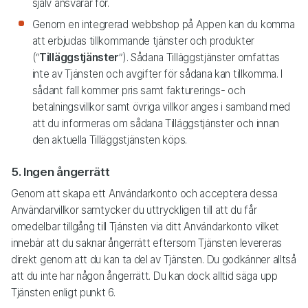
själv ansvarar för.
Genom en integrerad webbshop på Appen kan du komma
att erbjudas tillkommande tjänster och produkter
(“
Tilläggstjänster
”). Sådana Tilläggstjänster omfattas
inte av Tjänsten och avgifter för sådana kan tillkomma. I
sådant fall kommer pris samt fakturerings- och
betalningsvillkor samt övriga villkor anges i samband med
att du informeras om sådana Tilläggstjänster och innan
den aktuella Tilläggstjänsten köps.
5. Ingen ångerrätt
Genom att skapa ett Användarkonto och acceptera dessa
Användarvillkor samtycker du uttryckligen till att du får
omedelbar tillgång till Tjänsten via ditt Användarkonto vilket
innebär att du saknar ångerrätt eftersom Tjänsten levereras
direkt genom att du kan ta del av Tjänsten. Du godkänner alltså
att du inte har någon ångerrätt. Du kan dock alltid säga upp
Tjänsten enligt punkt 6.