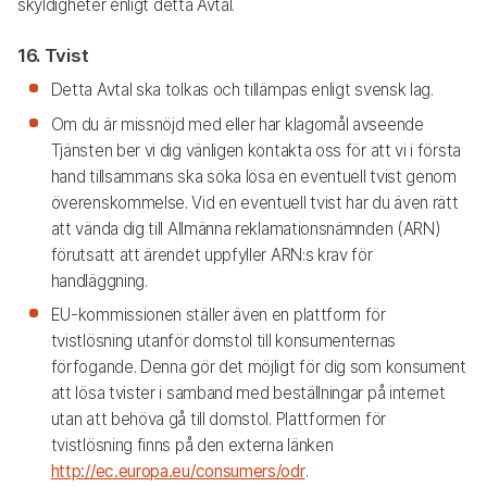
skyldigheter enligt detta Avtal.
16. Tvist
Detta Avtal ska tolkas och tillämpas enligt svensk lag.
Om du är missnöjd med eller har klagomål avseende
Tjänsten ber vi dig vänligen kontakta oss för att vi i första
hand tillsammans ska söka lösa en eventuell tvist genom
överenskommelse. Vid en eventuell tvist har du även rätt
att vända dig till Allmänna reklamationsnämnden (ARN)
förutsatt att ärendet uppfyller ARN:s krav för
handläggning.
EU-kommissionen ställer även en plattform för
tvistlösning utanför domstol till konsumenternas
förfogande. Denna gör det möjligt för dig som konsument
att lösa tvister i samband med beställningar på internet
utan att behöva gå till domstol. Plattformen för
tvistlösning finns på den externa länken
http://ec.europa.eu/consumers/odr
.