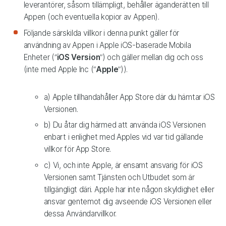
leverantörer, såsom tillämpligt, behåller äganderätten till
Appen (och eventuella kopior av Appen).
Följande särskilda villkor i denna punkt gäller för
användning av Appen i Apple iOS-baserade Mobila
Enheter (“
iOS Version
”) och gäller mellan dig och oss
(inte med Apple Inc (“
Apple
”)).
a) Apple tillhandahåller App Store där du hämtar iOS
Versionen.
b) Du åtar dig härmed att använda iOS Versionen
enbart i enlighet med Apples vid var tid gällande
villkor för App Store.
c) Vi, och inte Apple, är ensamt ansvarig för iOS
Versionen samt Tjänsten och Utbudet som är
tillgängligt däri. Apple har inte någon skyldighet eller
ansvar gentemot dig avseende iOS Versionen eller
dessa Användarvillkor.