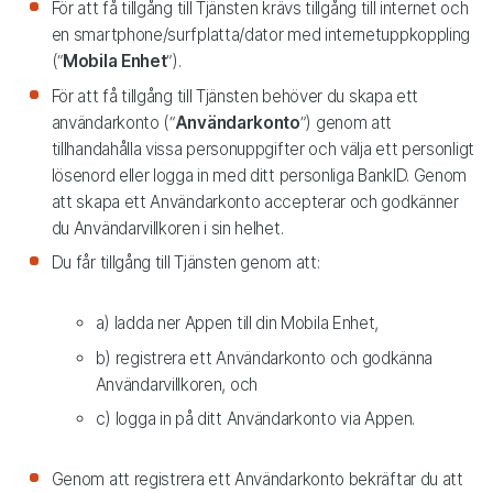
För att få tillgång till Tjänsten krävs tillgång till internet och
en smartphone/surfplatta/dator med internetuppkoppling
(“
Mobila Enhet
”).
För att få tillgång till Tjänsten behöver du skapa ett
användarkonto (“
Användarkonto
”) genom att
tillhandahålla vissa personuppgifter och välja ett personligt
lösenord eller logga in med ditt personliga BankID. Genom
att skapa ett Användarkonto accepterar och godkänner
du Användarvillkoren i sin helhet.
Du får tillgång till Tjänsten genom att:
a) ladda ner Appen till din Mobila Enhet,
b) registrera ett Användarkonto och godkänna
Användarvillkoren, och
c) logga in på ditt Användarkonto via Appen.
Genom att registrera ett Användarkonto bekräftar du att