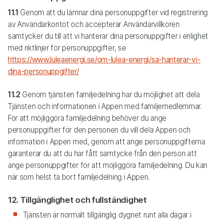
11.1
Genom att du lämnar dina personuppgifter vid registrering
av Användarkontot och accepterar Användarvillkoren
samtycker du till att vi hanterar dina personuppgifter i enlighet
med riktlinjer för personuppgifter, se
https://www.luleaenergi.se/om-lulea-energi/sa-hanterar-vi-
dina-personuppgifter/
11.2
Genom tjänsten familjedelning har du möjlighet att dela
Tjänsten och informationen i Appen med familjemedlemmar.
För att möjliggöra familjedelning behöver du ange
personuppgifter för den personen du vill dela Appen och
information i Appen med, genom att ange personuppgifterna
garanterar du att du har fått samtycke från den person att
ange personuppgifter för att möjliggöra familjedelning. Du kan
när som helst ta bort familjedelning i Appen.
12. Tillgänglighet och fullständighet
Tjänsten är normalt tillgänglig dygnet runt alla dagar i