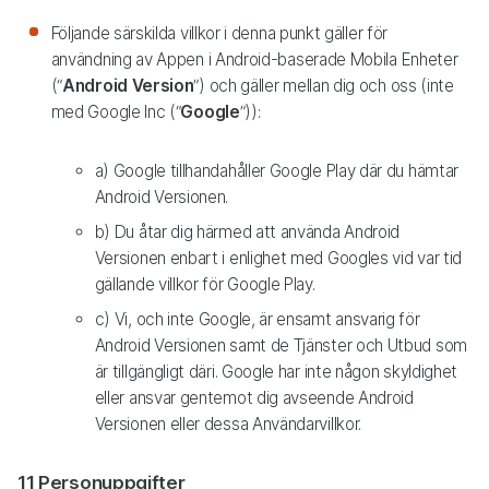
Följande särskilda villkor i denna punkt gäller för
användning av Appen i Android-baserade Mobila Enheter
(“
Android Version
”) och gäller mellan dig och oss (inte
med Google Inc (“
Google
”)):
a) Google tillhandahåller Google Play där du hämtar
Android Versionen.
b) Du åtar dig härmed att använda Android
Versionen enbart i enlighet med Googles vid var tid
gällande villkor för Google Play.
c) Vi, och inte Google, är ensamt ansvarig för
Android Versionen samt de Tjänster och Utbud som
är tillgängligt däri. Google har inte någon skyldighet
eller ansvar gentemot dig avseende Android
Versionen eller dessa Användarvillkor.
11 Personuppgifter