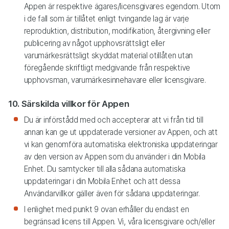
Appen är respektive ägares/licensgivares egendom. Utom
i de fall som är tillåtet enligt tvingande lag är varje
reproduktion, distribution, modifikation, återgivning eller
publicering av något upphovsrättsligt eller
varumärkesrättsligt skyddat material otillåten utan
föregående skriftligt medgivande från respektive
upphovsman, varumärkesinnehavare eller licensgivare.
10. Särskilda villkor för Appen
Du är införstådd med och accepterar att vi från tid till
annan kan ge ut uppdaterade versioner av Appen, och att
vi kan genomföra automatiska elektroniska uppdateringar
av den version av Appen som du använder i din Mobila
Enhet. Du samtycker till alla sådana automatiska
uppdateringar i din Mobila Enhet och att dessa
Användarvillkor gäller även för sådana uppdateringar.
I enlighet med punkt 9 ovan erhåller du endast en
begränsad licens till Appen. Vi, våra licensgivare och/eller