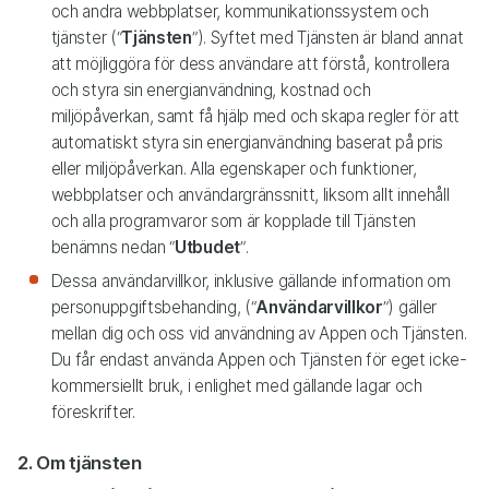
och andra webbplatser, kommunikationssystem och
tjänster (“
Tjänsten
”). Syftet med Tjänsten är bland annat
att möjliggöra för dess användare att förstå, kontrollera
och styra sin energianvändning, kostnad och
miljöpåverkan, samt få hjälp med och skapa regler för att
automatiskt styra sin energianvändning baserat på pris
eller miljöpåverkan. Alla egenskaper och funktioner,
webbplatser och användargränssnitt, liksom allt innehåll
och alla programvaror som är kopplade till Tjänsten
benämns nedan “
Utbudet
”.
Dessa användarvillkor, inklusive gällande information om
personuppgiftsbehanding, (“
Användarvillkor
”) gäller
mellan dig och oss vid användning av Appen och Tjänsten.
Du får endast använda Appen och Tjänsten för eget icke-
kommersiellt bruk, i enlighet med gällande lagar och
föreskrifter.
2. Om tjänsten