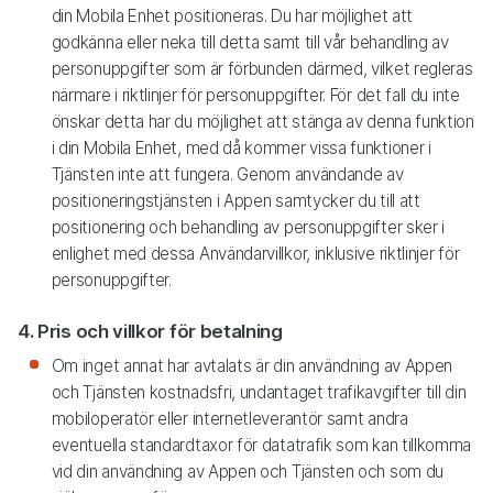
din Mobila Enhet positioneras. Du har möjlighet att
godkänna eller neka till detta samt till vår behandling av
personuppgifter som är förbunden därmed, vilket regleras
närmare i riktlinjer för personuppgifter. För det fall du inte
önskar detta har du möjlighet att stänga av denna funktion
i din Mobila Enhet, med då kommer vissa funktioner i
Tjänsten inte att fungera. Genom användande av
positioneringstjänsten i Appen samtycker du till att
positionering och behandling av personuppgifter sker i
enlighet med dessa Användarvillkor, inklusive riktlinjer för
personuppgifter.
4. Pris och villkor för betalning
Om inget annat har avtalats är din användning av Appen
och Tjänsten kostnadsfri, undantaget trafikavgifter till din
mobiloperatör eller internetleverantör samt andra
eventuella standardtaxor för datatrafik som kan tillkomma
vid din användning av Appen och Tjänsten och som du