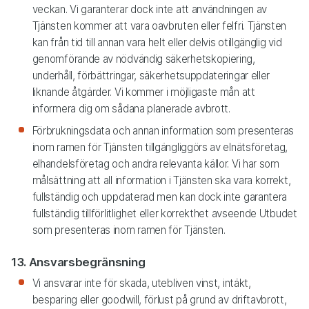
veckan. Vi garanterar dock inte att användningen av
Tjänsten kommer att vara oavbruten eller felfri. Tjänsten
kan från tid till annan vara helt eller delvis otillgänglig vid
genomförande av nödvändig säkerhetskopiering,
underhåll, förbättringar, säkerhetsuppdateringar eller
liknande åtgärder. Vi kommer i möjligaste mån att
informera dig om sådana planerade avbrott.
Förbrukningsdata och annan information som presenteras
inom ramen för Tjänsten tillgängliggörs av elnätsföretag,
elhandelsföretag och andra relevanta källor. Vi har som
målsättning att all information i Tjänsten ska vara korrekt,
fullständig och uppdaterad men kan dock inte garantera
fullständig tillförlitlighet eller korrekthet avseende Utbudet
som presenteras inom ramen för Tjänsten.
13. Ansvarsbegränsning
Vi ansvarar inte för skada, utebliven vinst, intäkt,
besparing eller goodwill, förlust på grund av driftavbrott,