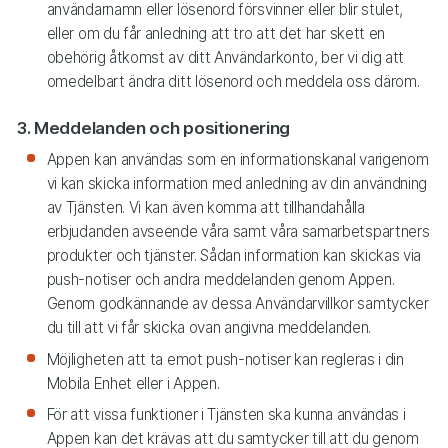
användarnamn eller lösenord försvinner eller blir stulet,
eller om du får anledning att tro att det har skett en
obehörig åtkomst av ditt Användarkonto, ber vi dig att
omedelbart ändra ditt lösenord och meddela oss därom.
3. Meddelanden och positionering
Appen kan användas som en informationskanal varigenom
vi kan skicka information med anledning av din användning
av Tjänsten. Vi kan även komma att tillhandahålla
erbjudanden avseende våra samt våra samarbetspartners
produkter och tjänster. Sådan information kan skickas via
push-notiser och andra meddelanden genom Appen.
Genom godkännande av dessa Användarvillkor samtycker
du till att vi får skicka ovan angivna meddelanden.
Möjligheten att ta emot push-notiser kan regleras i din
Mobila Enhet eller i Appen.
För att vissa funktioner i Tjänsten ska kunna användas i
Appen kan det krävas att du samtycker till att du genom