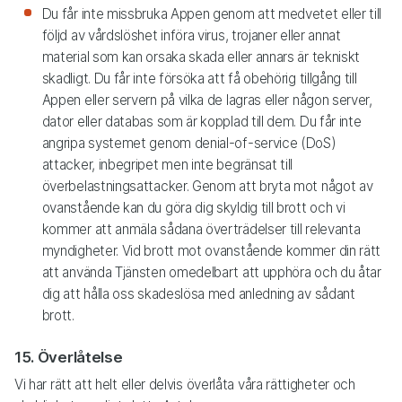
Du får inte missbruka Appen genom att medvetet eller till
följd av vårdslöshet införa virus, trojaner eller annat
material som kan orsaka skada eller annars är tekniskt
skadligt. Du får inte försöka att få obehörig tillgång till
Appen eller servern på vilka de lagras eller någon server,
dator eller databas som är kopplad till dem. Du får inte
angripa systemet genom denial-of-service (DoS)
attacker, inbegripet men inte begränsat till
överbelastningsattacker. Genom att bryta mot något av
ovanstående kan du göra dig skyldig till brott och vi
kommer att anmäla sådana överträdelser till relevanta
myndigheter. Vid brott mot ovanstående kommer din rätt
att använda Tjänsten omedelbart att upphöra och du åtar
dig att hålla oss skadeslösa med anledning av sådant
brott.
15. Överlåtelse
Vi har rätt att helt eller delvis överlåta våra rättigheter och