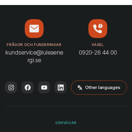
FRÅGOR OCH FUNDERINGAR
VÄXEL
kundservice@luleaene
0920-26 44 00
rgi.se
Other languages
GENVÄGAR