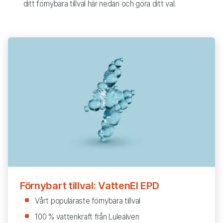
ditt förnybara tillval här nedan och göra ditt val.
Förnybart tillval: VattenEl EPD
Vårt populäraste förnybara tillval
100 % vattenkraft från Luleälven