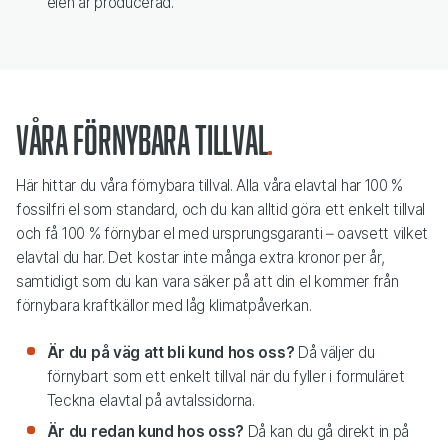
elen är producerad.
Våra förnybara tillval
Här hittar du våra förnybara tillval. Alla våra elavtal har 100 %
fossilfri el som standard, och du kan alltid göra ett enkelt tillval
och få 100 % förnybar el med ursprungsgaranti – oavsett vilket
elavtal du har.
Det kostar inte många extra kronor per år
,
samtidigt som du kan vara säker på att din el kommer från
förnybara kraftkällor med låg klimatpåverkan.
Är du på väg att bli kund hos oss?
Då väljer du
förnybart som ett enkelt tillval när du fyller i formuläret
Teckna elavtal på avtalssidorna.
Är du redan kund hos oss?
Då kan du gå direkt in på