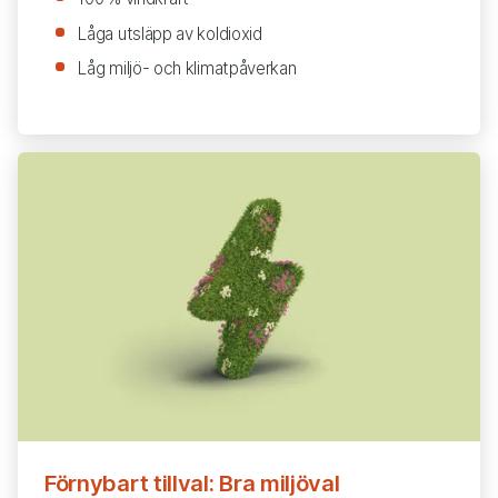
Låga utsläpp av koldioxid
Låg miljö- och klimatpåverkan
Förnybart tillval: Bra miljöval