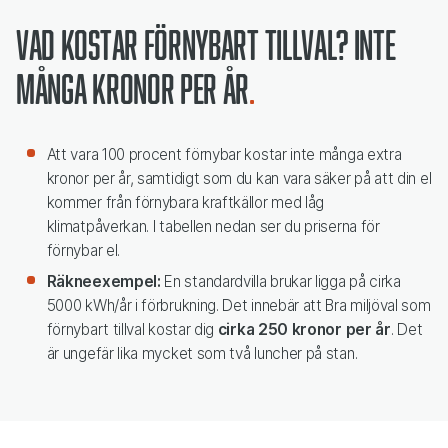
Vad kostar förnybart tillval? Inte
många kronor per år
Att vara 100 procent förnybar kostar inte många extra
kronor per år, samtidigt som du kan vara säker på att din el
kommer från förnybara kraftkällor med låg
klimatpåverkan. I tabellen nedan ser du priserna för
förnybar el.
Räkneexempel:
En standardvilla brukar ligga på cirka
5000 kWh/år i förbrukning. Det innebär att Bra miljöval som
förnybart tillval kostar dig
cirka 250 kronor per år
. Det
är ungefär lika mycket som två luncher på stan.