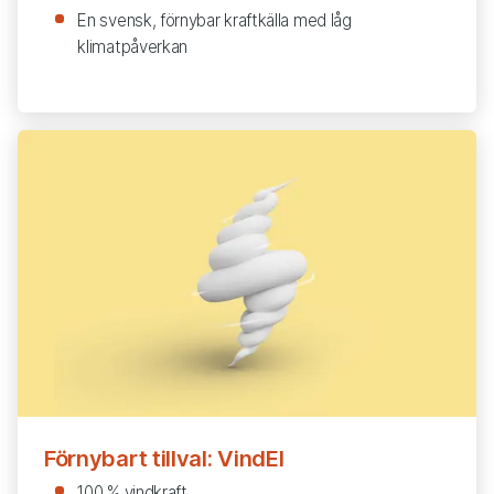
En svensk, förnybar kraftkälla med låg
klimatpåverkan
Förnybart tillval: VindEl
100 % vindkraft