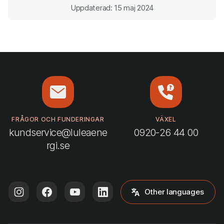
Uppdaterad: 15 maj 2024
FRÅGOR OCH FUNDERINGAR
VÄXEL
kundservice@luleaene
0920-26 44 00
rgi.se
Other languages