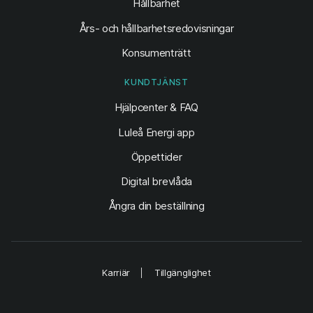
Hållbarhet
Års- och hållbarhetsredovisningar
Konsumenträtt
KUNDTJÄNST
Hjälpcenter & FAQ
Luleå Energi app
Öppettider
Digital brevlåda
Ångra din beställning
Karriär
Tillgänglighet