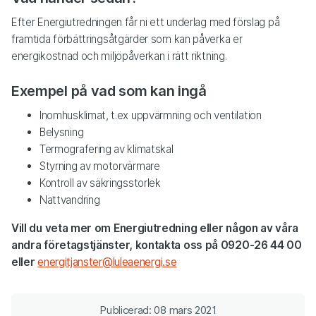
Efter Energiutredningen får ni ett underlag med förslag på
framtida förbättringsåtgärder som kan påverka er
energikostnad och miljöpåverkan i rätt riktning.
Exempel på vad som kan ingå
Inomhusklimat, t.ex uppvärmning och ventilation
Belysning
Termografering av klimatskal
Styrning av motorvärmare
Kontroll av säkringsstorlek
Nattvandring
Vill du veta mer om Energiutredning eller någon av våra
andra företagstjänster, kontakta oss på 0920-26 44 00
eller
energitjanster@luleaenergi.se
Publicerad: 08 mars 2021