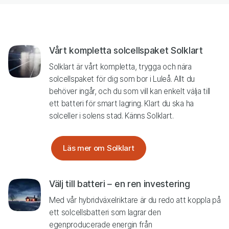
Vårt kompletta solcellspaket Solklart
Solklart är vårt kompletta, trygga och nära
solcellspaket för dig som bor i Luleå. Allt du
behöver ingår, och du som vill kan enkelt välja till
ett batteri för smart lagring. Klart du ska ha
solceller i solens stad. Känns Solklart.
Läs mer om Solklart
Välj till batteri – en ren investering
Med vår hybridväxelriktare är du redo att koppla på
ett solcellsbatteri som
lagrar den
egenproducerade energin från