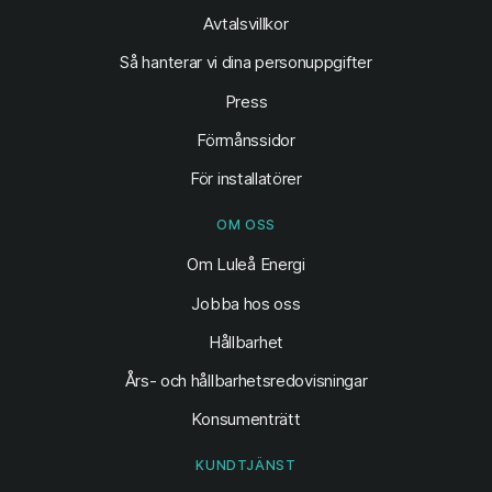
Avtalsvillkor
Så hanterar vi dina personuppgifter
Press
Förmånssidor
För installatörer
OM OSS
Om Luleå Energi
Jobba hos oss
Hållbarhet
Års- och hållbarhetsredovisningar
Konsumenträtt
KUNDTJÄNST