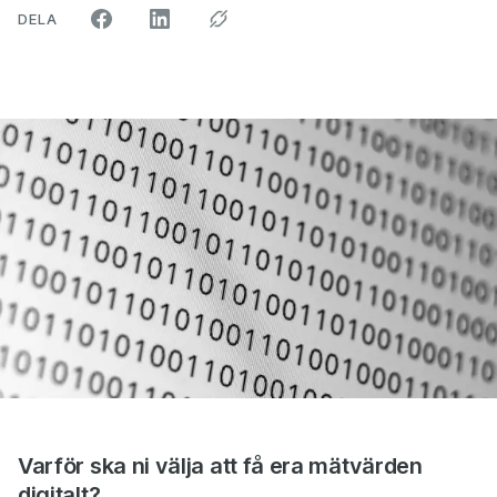
ARTIKELN PÅ SOCIALA MEDIER"
DELA
Varför ska ni välja att få era mätvärden
digitalt?