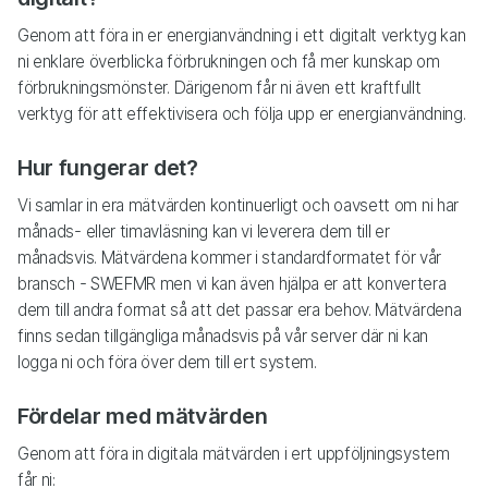
Genom att föra in er energianvändning i ett digitalt verktyg kan
ni enklare överblicka förbrukningen och få mer kunskap om
förbrukningsmönster. Därigenom får ni även ett kraftfullt
verktyg för att effektivisera och följa upp er energianvändning.
Hur fungerar det?
Vi samlar in era mätvärden kontinuerligt och oavsett om ni har
månads- eller timavläsning kan vi leverera dem till er
månadsvis. Mätvärdena kommer i standardformatet för vår
bransch - SWEFMR men vi kan även hjälpa er att konvertera
dem till andra format så att det passar era behov. Mätvärdena
finns sedan tillgängliga månadsvis på vår server där ni kan
logga ni och föra över dem till ert system.
Fördelar med mätvärden
Genom att föra in digitala mätvärden i ert uppföljningsystem
får ni: