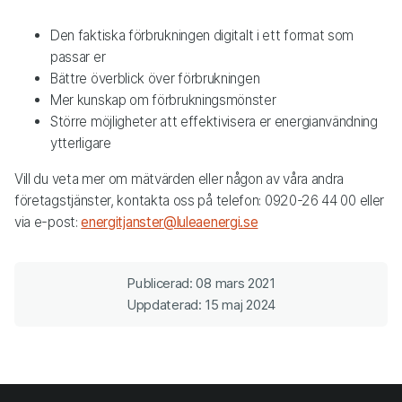
Den faktiska förbrukningen digitalt i ett format som
passar er
Bättre överblick över förbrukningen
Mer kunskap om förbrukningsmönster
Större möjligheter att effektivisera er energianvändning
ytterligare
Vill du veta mer om mätvärden eller någon av våra andra
företagstjänster, kontakta oss på telefon: 0920-26 44 00 eller
via e-post:
energitjanster@luleaenergi.se
Publicerad: 08 mars 2021
Uppdaterad: 15 maj 2024