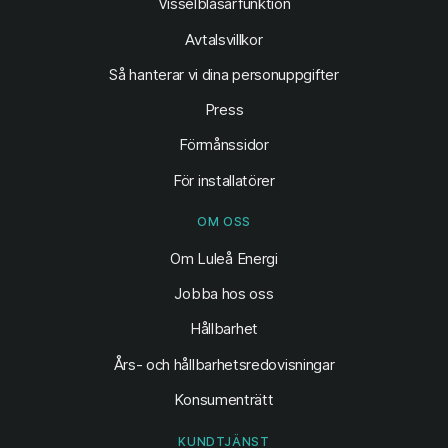
Visselblåsarfunktion
Avtalsvillkor
Så hanterar vi dina personuppgifter
Press
Förmånssidor
För installatörer
OM OSS
Om Luleå Energi
Jobba hos oss
Hållbarhet
Års- och hållbarhetsredovisningar
Konsumenträtt
KUNDTJÄNST