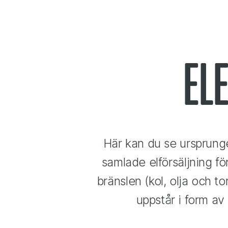
El
Här kan du se ursprunge
samlade elförsäljning för
bränslen (kol, olja och t
uppstår i form av 