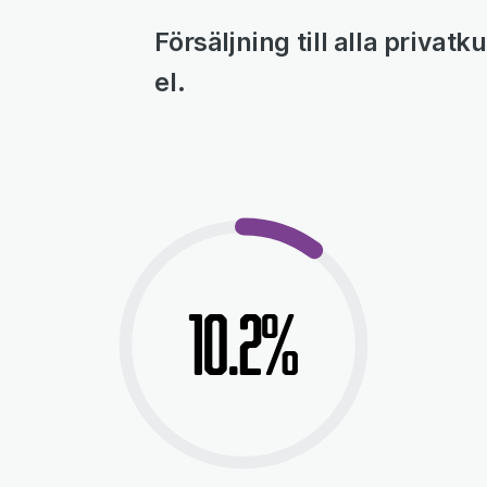
Försäljning till alla priva
el.
10.2%