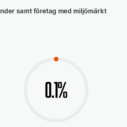
tkunder samt företag med miljömärkt
0.1%