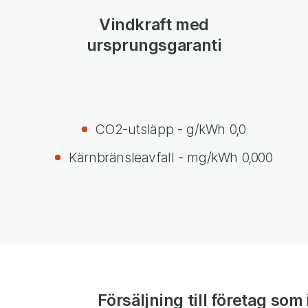
Vindkraft med
ursprungsgaranti
CO2-utsläpp - g/kWh 0,0
Kärnbränsleavfall - mg/kWh 0,000
Försäljning till företag som 