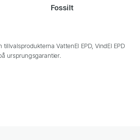
Fossilt
an tillvalsprodukterna VattenEl EPD, VindEl EPD
på ursprungsgarantier.