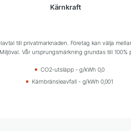
Kärnkraft
elavtal till privatmarknaden. Företag kan välja mell
Miljöval. Vår ursprungsmärkning grundas till 100% 
CO2-utsläpp - g/kWh 0,0
Kärnbränsleavfall - g/kWh 0,001