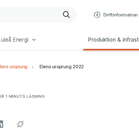
bplats
Driftinformation
uleå Energi
Produktion & infrast
lens ursprung
Elens ursprung 2022
ER 1 MINUTS
LÄSNING
CIALA MEDIER"