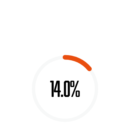
14.0%