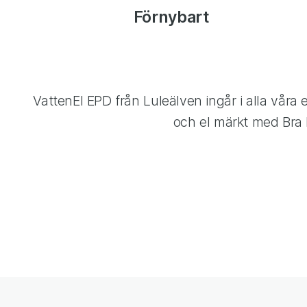
Förnybart
VattenEl EPD från Luleälven ingår i alla våra 
och el märkt med Bra 