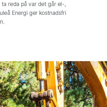
a reda på var det går el-,
uleå Energi ger kostnadsfri
n.