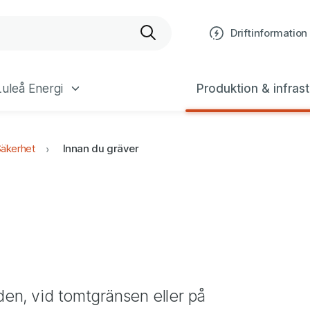
bplats
Driftinformation
uleå Energi
Produktion & infrast
äkerhet
Innan du gräver
den, vid tomtgränsen eller på