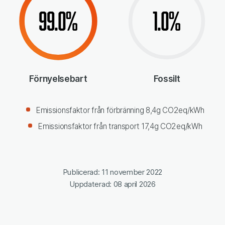
99.0%
1.0%
Förnyelsebart
Fossilt
Emissionsfaktor från förbränning 8,4g CO2eq/kWh
Emissionsfaktor från transport 17,4g CO2eq/kWh
Publicerad: 11 november 2022
Uppdaterad: 08 april 2026