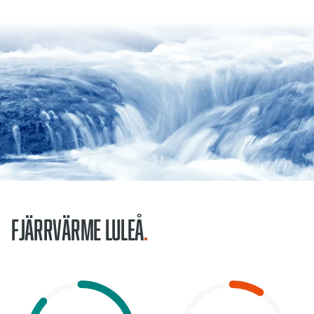
Fjärrvärme Luleå