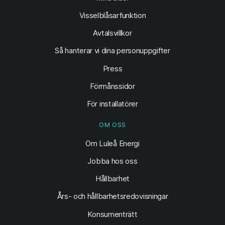
Visselblåsarfunktion
Avtalsvillkor
Så hanterar vi dina personuppgifter
Press
Förmånssidor
För installatörer
OM OSS
Om Luleå Energi
Jobba hos oss
Hållbarhet
Års- och hållbarhetsredovisningar
Konsumenträtt