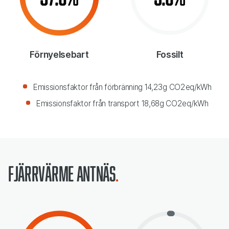
Förnyelsebart
Fossilt
Emissionsfaktor från förbränning 14,23g CO2eq/kWh
Emissionsfaktor från transport 18,68g CO2eq/kWh
Fjärrvärme Antnäs