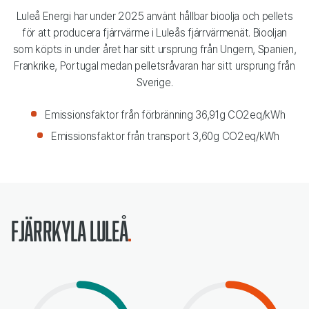
Luleå Energi har under 2025 använt hållbar bioolja och pellets
för att producera fjärrvärme i Luleås fjärrvärmenät. Biooljan
som köpts in under året har sitt ursprung från Ungern, Spanien,
Frankrike, Portugal medan pelletsråvaran har sitt ursprung från
Sverige.
Emissionsfaktor från förbränning 36,91g CO2eq/kWh
Emissionsfaktor från transport 3,60g CO2eq/kWh
Fjärrkyla Luleå